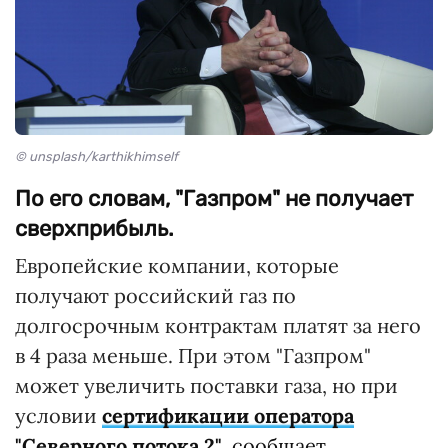
© unsplash/karthikhimself
По его словам, "Газпром" не получает
сверхприбыль.
Европейские компании, которые
получают российский газ по
долгосрочным контрактам платят за него
в 4 раза меньше. При этом "Газпром"
может увеличить поставки газа, но при
условии
сертификации оператора
"Северного потока 2"
,
сообщает