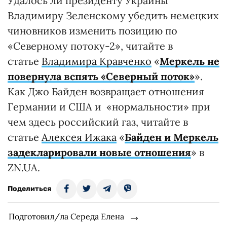
Удалось ли президенту Украины
Владимиру Зеленскому убедить немецких
чиновников изменить позицию по
«Северному потоку-2», читайте в
статье
Владимира Кравченко
«
Меркель не
повернула вспять «Северный поток»
».
Как Джо Байден возвращает отношения
Германии и США и «нормальности» при
чем здесь российский газ, читайте в
статье
Алексея Ижака
«
Байден и Меркель
задекларировали новые отношения
» в
ZN.UA.
Поделиться
Подготовил/ла Середа Елена