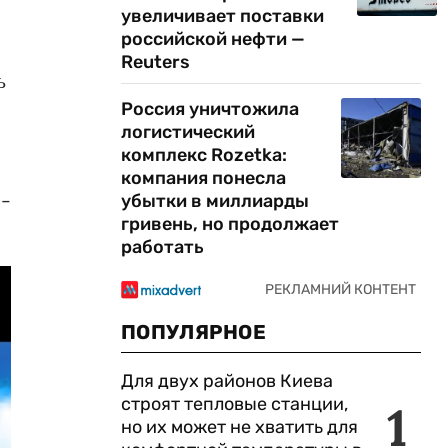
увеличивает поставки
российской нефти —
Reuters
ь
Россия уничтожила
логистический
комплекс Rozetka:
компания понесла
 -
убытки в миллиарды
гривень, но продолжает
работать
ПОПУЛЯРНОЕ
Для двух районов Киева
строят тепловые станции,
1
но их может не хватить для