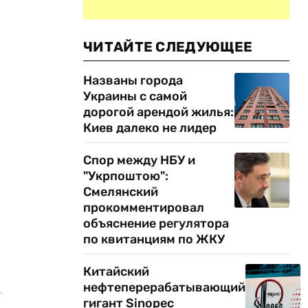
ЧИТАЙТЕ СЛЕДУЮЩЕЕ
Названы города
Украины с самой
дорогой арендой жилья:
Киев далеко не лидер
Спор между НБУ и
"Укрпоштою":
Смелянский
прокомментировал
объяснение регулятора
по квитанциям по ЖКУ
Китайский
а
нефтеперерабатывающий
гигант Sinopec