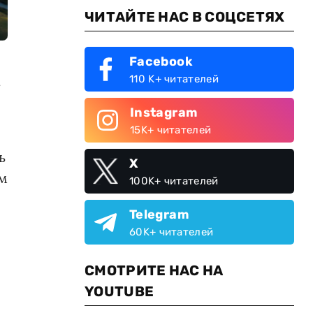
ЧИТАЙТЕ НАС В СОЦСЕТЯХ
Facebook
110 K+ читателей
Instagram
15K+ читателей
ь
X
ом
100K+ читателей
Telegram
60K+ читателей
СМОТРИТЕ НАС НА
YOUTUBE