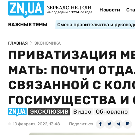
ЗЕРКАЛО НЕДЕЛИ
Новости
Ста
не подводим с 1994-го года
ВАЖНЫЕ ТЕМЫ
Смена правительства и руковод
ГЛАВНАЯ
ЭКОНОМИКА
ПРИВАТИЗАЦИЯ М
МАТЬ: ПОЧТИ ОТД
СВЯЗАННОЙ С КОЛ
ГОСИМУЩЕСТВА И
ЭКСКЛЮЗИВ
Видео
Обновлено
10 февраля, 2022, 13:48
Поделиться