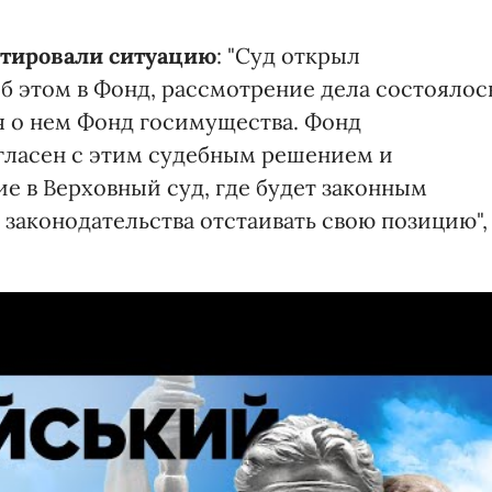
тировали ситуацию
: "Суд открыл
б этом в Фонд, рассмотрение дела состоялос
я о нем Фонд госимущества. Фонд
гласен с этим судебным решением и
е в Верховный суд, где будет законным
законодательства отстаивать свою позицию",