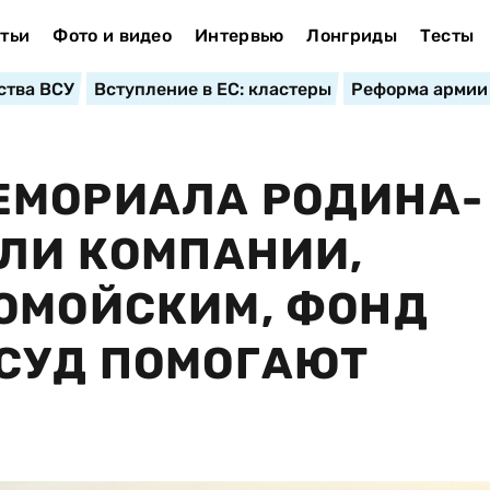
тьи
Фото и видео
Интервью
Лонгриды
Тесты
ства ВСУ
Вступление в ЕС: кластеры
Реформа армии
ЕМОРИАЛА РОДИНА-
АЛИ КОМПАНИИ,
ОМОЙСКИМ, ФОНД
 СУД ПОМОГАЮТ