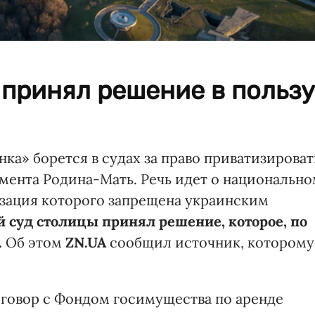
принял решение в пользу
а» борется в судах за право приватизироват
мента Родина-Мать. Речь идет о национальн
зация которого запрещена украинским
 суд столицы принял решение, которое, по
.
Об этом
ZN.UA
сообщил источник, которому
оговор с Фондом госимущества по аренде