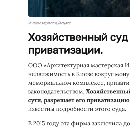
© depositphotos/artjazz
Хозяйственный суд 
приватизации.
ООО «Архитектурная мастерская Инк
недвижимость в Киеве вокруг мону
мемориальном комплексе, привати
законодательством,
Хозяйственный
сути, разрешает его приватизацию
известны подробности этого суда.
В 2015 году эта фирма заключила д