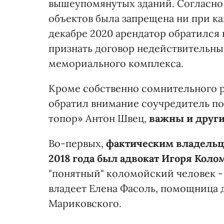
вышеупомянутых зданий. Согласно 
объектов была запрещена ни при ка
декабре 2020 арендатор обратился 
признать договор недействительны
мемориального комплекса.
Кроме собственно сомнительного р
обратил внимание соучредитель п
топор» Антон Швец,
важны и други
Во-первых,
фактическим владельц
2018 года был адвокат Игоря Коло
"понятный" коломойский человек -
владеет Елена Фасоль, помощница 
Мариковского.