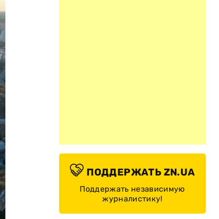
ПОДДЕРЖАТЬ ZN.UA
Поддержать независимую
журналистику!