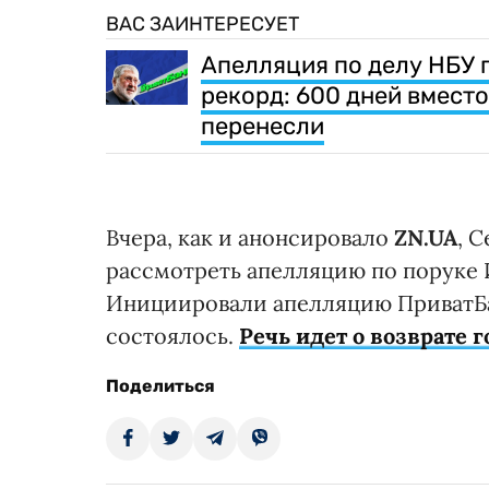
ВАС ЗАИНТЕРЕСУЕТ
Апелляция по делу НБУ 
рекорд: 600 дней вместо
перенесли
Вчера, как и анонсировало
ZN.UA
, 
рассмотреть апелляцию по поруке
Инициировали апелляцию ПриватБан
состоялось.
Речь идет о возврате г
Поделиться