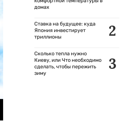
комфортной температуры в
домах
Ставка на будущее: куда
2
Япония инвестирует
триллионы
Сколько тепла нужно
3
Киеву, или Что необходимо
сделать, чтобы пережить
зиму