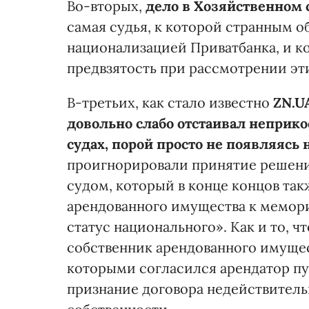
Во-вторых,
дело в Хозяйственном
самая судья, к которой странным о
национализацией Приватбанка, и к
предвзятость при рассмотрении эти
В-третьих, как стало известно
ZN.U
довольно слабо отстаивал неприк
судах, порой просто не появляясь 
проигнорировали принятие решения
судом, который в конце концов та
арендованного имущества к мемор
статус национального». Как и то, 
собственник арендованного имущес
которыми согласился арендатор пу
признание договора недействитель