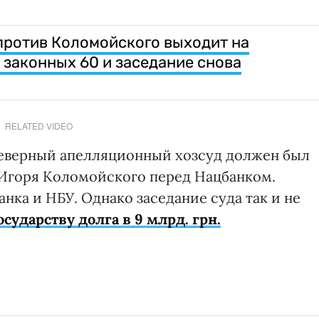
против Коломойского выходит на
 законных 60 и заседание снова
RELATED VIDEO
Северный апелляционный хозсуд должен был
 Игоря Коломойского перед Нацбанком.
ка и НБУ. Однако заседание суда так и не
осударству долга в 9 млрд. грн.