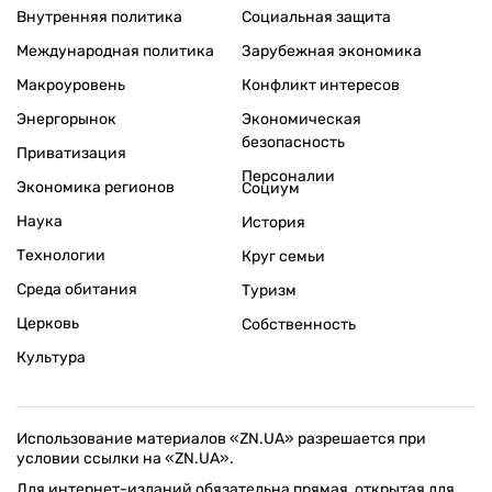
Внутренняя политика
Социальная защита
Международная политика
Зарубежная экономика
Макроуровень
Конфликт интересов
Энергорынок
Экономическая
безопасность
Приватизация
Персоналии
Экономика регионов
Социум
Наука
История
Технологии
Круг семьи
Среда обитания
Туризм
Церковь
Собственность
Культура
Использование материалов «ZN.UA» разрешается при
условии ссылки на «ZN.UA».
Для интернет-изданий обязательна прямая, открытая для