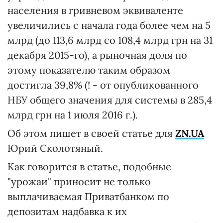
населения в гривневом эквиваленте
увеличились с начала года более чем на 5
млрд (до 113,6 млрд со 108,4 млрд грн на 31
декабря 2015-го), а рыночная доля по
этому показателю таким образом
достигла 39,8% (! - от опубликованного
НБУ общего значения для системы в 285,4
млрд грн на 1 июля 2016 г.).
Об этом пишет в своей статье для
ZN.UA
Юрий Сколотяный.
Как говорится в статье, подобные
"урожаи" приносит не только
выплачиваемая Приватбанком по
депозитам надбавка к их