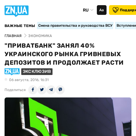
RU
Аа
Поддер
Смена правительства и руководства ВСУ
Вступление
ВАЖНЫЕ ТЕМЫ
ГЛАВНАЯ
ЭКОНОМИКА
"ПРИВАТБАНК" ЗАНЯЛ 40%
УКРАИНСКОГО РЫНКА ГРИВНЕВЫХ
ДЕПОЗИТОВ И ПРОДОЛЖАЕТ РАСТИ
ЭКСКЛЮЗИВ
06 августа, 2016, 16:31
Поделиться