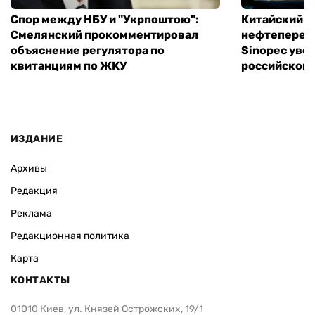
Спор между НБУ и "Укрпоштою":
Китайский
Смелянский прокомментировал
нефтеперер
объяснение регулятора по
Sinopec уве
квитанциям по ЖКУ
российской 
ИЗДАНИЕ
Архивы
Редакция
Реклама
Редакционная политика
Карта
КОНТАКТЫ
01010 Киев, ул. Князей Острожских, 19/1