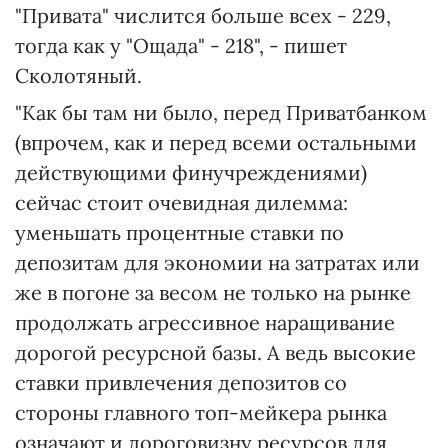
"Привата" числится больше всех - 229,
тогда как у "Ощада" - 218", - пишет
Сколотяный.
"Как бы там ни было, перед Приватбанком
(впрочем, как и перед всеми остальными
действующими финучреждениями)
сейчас стоит очевидная дилемма:
уменьшать процентные ставки по
депозитам для экономии на затратах или
же в погоне за весом не только на рынке
продолжать агрессивное наращивание
дорогой ресурсной базы. А ведь высокие
ставки привлечения депозитов со
стороны главного топ-мейкера рынка
означают и дороговизну ресурсов для