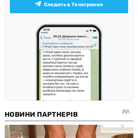
Следить в Телеграмме