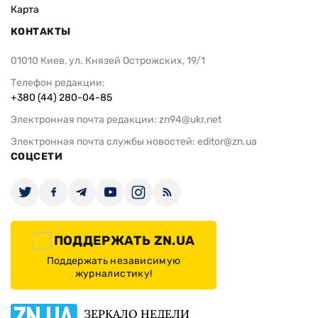
Карта
КОНТАКТЫ
01010 Киев, ул. Князей Острожских, 19/1
Телефон редакции:
+380 (44) 280-04-85
Электронная почта редакции:
zn94@ukr.net
Электронная почта службы новостей:
editor@zn.ua
СОЦСЕТИ
ПОДДЕРЖАТЬ ZN.UA
Поддержать независимую
журналистику!
ЗЕРКАЛО НЕДЕЛИ