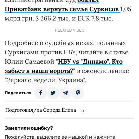
Приватбанк вернуть семье Суркисов
1,05
млрд грн, $ 266,2 тыс. и EUR 7,8 тыс.
RELATED VIDEO
Подробнее о судебных исках, поданных
Суркисами против НБУ, читайте в статье
Юлии Самаевой
"
НБУ vs "Динамо". Кто
забьет в наши ворота?
"
в еженедельнике
"Зеркало недели. Украина".
Поделиться
Подготовил/ла Середа Елена
Заметили ошибку?
Пожалуйста, выделите ее мышкой и нажмите