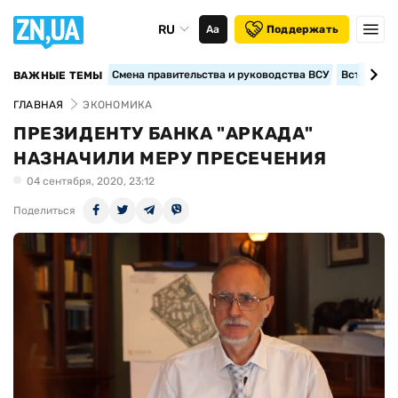
RU
Аа
Поддержать
Смена правительства и руководства ВСУ
Вступление
ВАЖНЫЕ ТЕМЫ
ГЛАВНАЯ
ЭКОНОМИКА
ПРЕЗИДЕНТУ БАНКА "АРКАДА"
НАЗНАЧИЛИ МЕРУ ПРЕСЕЧЕНИЯ
04 сентября, 2020, 23:12
Поделиться