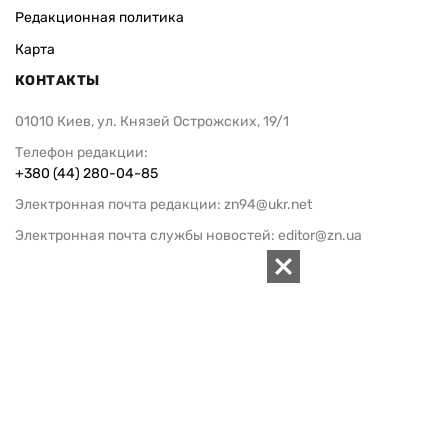
Редакционная политика
Карта
КОНТАКТЫ
01010 Киев, ул. Князей Острожских, 19/1
Телефон редакции:
+380 (44) 280-04-85
Электронная почта редакции:
zn94@ukr.net
Электронная почта службы новостей:
editor@zn.ua
СОЦСЕТИ
ПОДДЕРЖАТЬ ZN.UA
Поддержать независимую
журналистику!