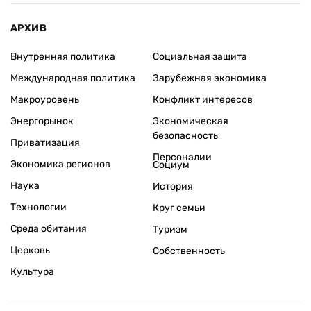
АРХИВ
Внутренняя политика
Социальная защита
Международная политика
Зарубежная экономика
Макроуровень
Конфликт интересов
Энергорынок
Экономическая
безопасность
Приватизация
Персоналии
Экономика регионов
Социум
Наука
История
Технологии
Круг семьи
Среда обитания
Туризм
Церковь
Собственность
Культура