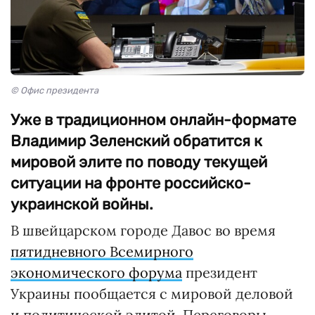
© Офис президента
Уже в традиционном онлайн-формате
Владимир Зеленский обратится к
мировой элите по поводу текущей
ситуации на фронте российско-
украинской войны.
В швейцарском городе Давос во время
пятидневного Всемирного
экономического форума
президент
Украины пообщается с мировой деловой
и политической элитой. Переговоры