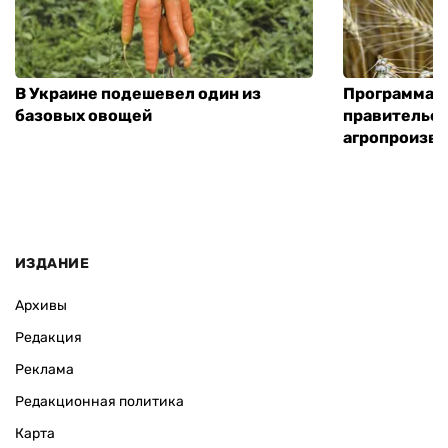
В Украине подешевел один из
Программа «
базовых овощей
правительст
агропроизв
ИЗДАНИЕ
Архивы
Редакция
Реклама
Редакционная политика
Карта