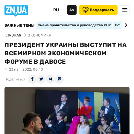
RU
Аа
Поддержать
Смена правительства и руководства ВСУ
Вступление
ВАЖНЫЕ ТЕМЫ
ГЛАВНАЯ
ЭКОНОМИКА
ПРЕЗИДЕНТ УКРАИНЫ ВЫСТУПИТ НА
ВСЕМИРНОМ ЭКОНОМИЧЕСКОМ
ФОРУМЕ В ДАВОСЕ
23 мая, 2022, 08:40
Поделиться