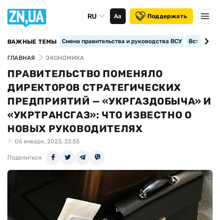
RU
Аа
Поддержать
Смена правительства и руководства ВСУ
Вступление
ВАЖНЫЕ ТЕМЫ
ГЛАВНАЯ
ЭКОНОМИКА
ПРАВИТЕЛЬСТВО ПОМЕНЯЛО
ДИРЕКТОРОВ СТРАТЕГИЧЕСКИХ
ПРЕДПРИЯТИЙ — «УКРГАЗДОБЫЧА» И
«УКРТРАНСГАЗ»: ЧТО ИЗВЕСТНО О
НОВЫХ РУКОВОДИТЕЛЯХ
06 января, 2023, 22:55
Поделиться