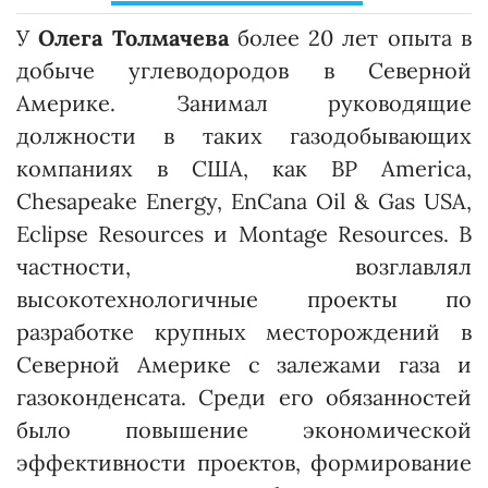
У
Олега Толмачева
более 20 лет опыта в
добыче углеводородов в Северной
Америке. Занимал руководящие
должности в таких газодобывающих
компаниях в США, как BP America,
Chesapeake Energy, EnCana Oil & Gas USA,
Eclipse Resources и Montage Resources. В
частности, возглавлял
высокотехнологичные проекты по
разработке крупных месторождений в
Северной Америке с залежами газа и
газоконденсата. Среди его обязанностей
было повышение экономической
эффективности проектов, формирование