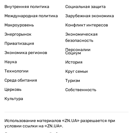
Внутренняя политика
Социальная защита
Международная политика
Зарубежная экономика
Макроуровень
Конфликт интересов
Энергорынок
Экономическая
безопасность
Приватизация
Персоналии
Экономика регионов
Социум
Наука
История
Технологии
Круг семьи
Среда обитания
Туризм
Церковь
Собственность
Культура
Использование материалов «ZN.UA» разрешается при
условии ссылки на «ZN.UA».