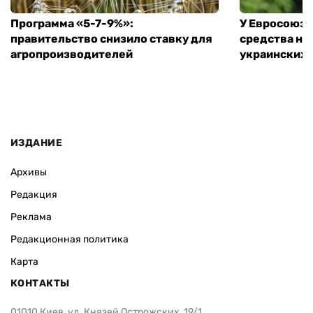
Программа «5-7-9%»:
У Евросоюза
правительство снизило ставку для
средства на
агропроизводителей
украинских
ИЗДАНИЕ
Архивы
Редакция
Реклама
Редакционная политика
Карта
КОНТАКТЫ
01010 Киев, ул. Князей Острожских, 19/1