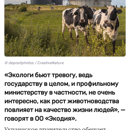
© depositphotos / CreativeNature
«Экологи бьют тревогу, ведь
государству в целом, и профильному
министерству в частности, не очень
интересно, как рост животноводства
повлияет на качество жизни людей», —
говорят в ОО «Экодия».
Украинское правительство обещает