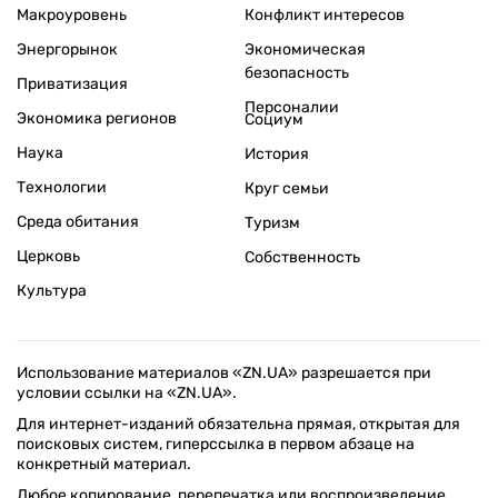
Макроуровень
Конфликт интересов
Энергорынок
Экономическая
безопасность
Приватизация
Персоналии
Экономика регионов
Социум
Наука
История
Технологии
Круг семьи
Среда обитания
Туризм
Церковь
Собственность
Культура
Использование материалов «ZN.UA» разрешается при
условии ссылки на «ZN.UA».
Для интернет-изданий обязательна прямая, открытая для
поисковых систем, гиперссылка в первом абзаце на
конкретный материал.
Любое копирование, перепечатка или воспроизведение