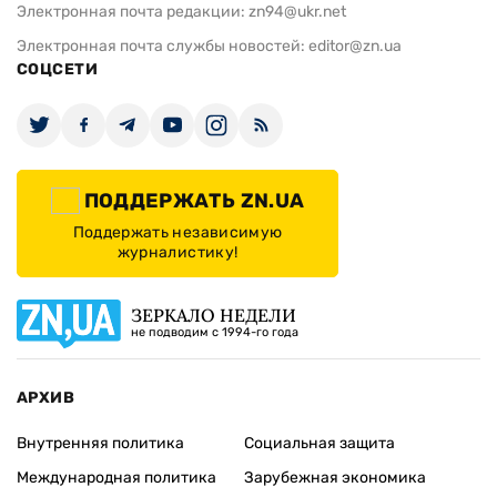
Электронная почта редакции:
zn94@ukr.net
Электронная почта службы новостей:
editor@zn.ua
СОЦСЕТИ
ПОДДЕРЖАТЬ ZN.UA
Поддержать независимую
журналистику!
ЗЕРКАЛО НЕДЕЛИ
не подводим с 1994-го года
АРХИВ
Внутренняя политика
Социальная защита
Международная политика
Зарубежная экономика