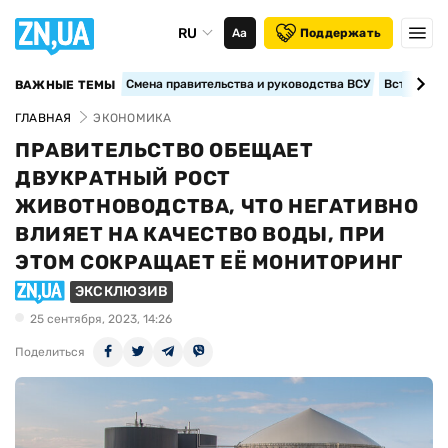
RU
Аа
Поддержать
Смена правительства и руководства ВСУ
Вступление
ВАЖНЫЕ ТЕМЫ
ГЛАВНАЯ
ЭКОНОМИКА
ПРАВИТЕЛЬСТВО ОБЕЩАЕТ
ДВУКРАТНЫЙ РОСТ
ЖИВОТНОВОДСТВА, ЧТО НЕГАТИВНО
ВЛИЯЕТ НА КАЧЕСТВО ВОДЫ, ПРИ
ЭТОМ СОКРАЩАЕТ ЕЁ МОНИТОРИНГ
ЭКСКЛЮЗИВ
25 сентября, 2023, 14:26
Поделиться