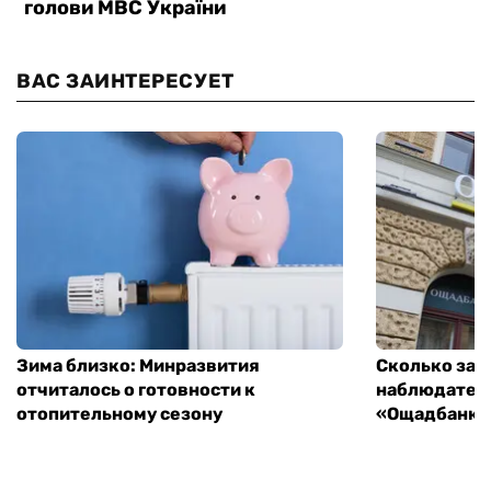
ВАС ЗАИНТЕРЕСУЕТ
Зима близко: Минразвития
Сколько зар
отчиталось о готовности к
наблюдатель
отопительному сезону
«Ощадбанка»