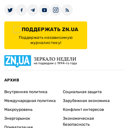
ПОДДЕРЖАТЬ ZN.UA
Поддержать независимую
журналистику!
ЗЕРКАЛО НЕДЕЛИ
не подводим с 1994-го года
АРХИВ
Внутренняя политика
Социальная защита
Международная политика
Зарубежная экономика
Макроуровень
Конфликт интересов
Энергорынок
Экономическая
безопасность
Приватизация