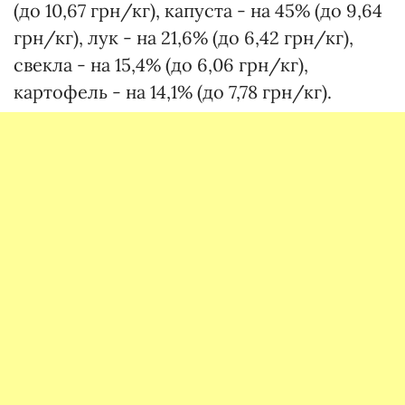
(до 10,67 грн/кг), капуста - на 45% (до 9,64
грн/кг), лук - на 21,6% (до 6,42 грн/кг),
свекла - на 15,4% (до 6,06 грн/кг),
картофель - на 14,1% (до 7,78 грн/кг).