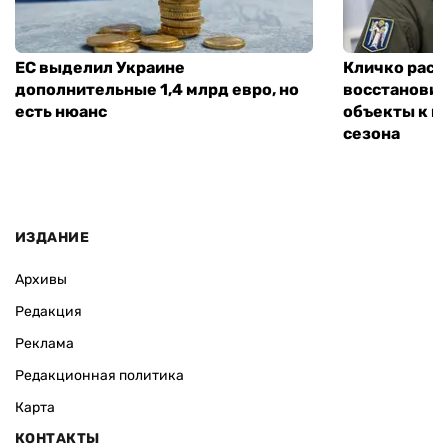
ЕС выделил Украине
Кличко расск
дополнительные 1,4 млрд евро, но
восстановит
есть нюанс
объекты к н
сезона
ИЗДАНИЕ
Архивы
Редакция
Реклама
Редакционная политика
Карта
КОНТАКТЫ