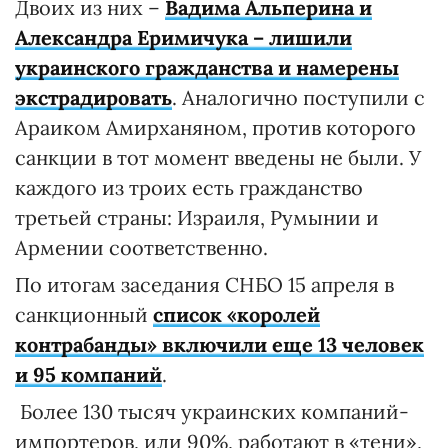
Двоих из них –
Вадима Альперина и
Александра Еримичука – лишили
украинского гражданства и намерены
экстрадировать
. Аналогично поступили с
Араиком Амирханяном, против которого
санкции в тот момент введены не были. У
каждого из троих есть гражданство
третьей страны: Израиля, Румынии и
Армении соответственно.
По итогам заседания СНБО 15 апреля в
санкционный
список «королей
контрабанды» включили еще 13 человек
и 95 компаний
.
Более 130 тысяч украинских компаний-
импортеров, или 90%, работают в «тени»,