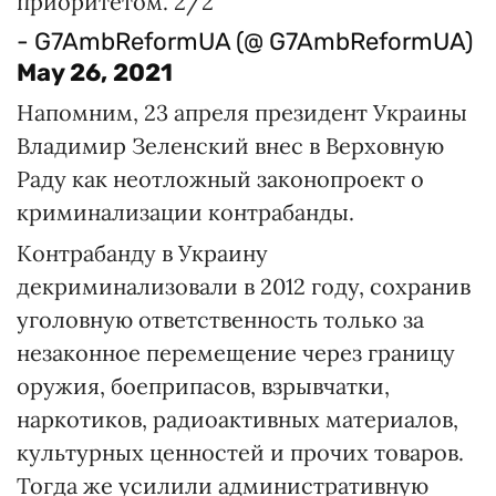
приоритетом. 2/2
- G7AmbReformUA (@ G7AmbReformUA)
May 26, 2021
Напомним, 23 апреля президент Украины
Владимир Зеленский внес в Верховную
Раду как неотложный законопроект о
криминализации контрабанды.
Контрабанду в Украину
декриминализовали в 2012 году, сохранив
уголовную ответственность только за
незаконное перемещение через границу
оружия, боеприпасов, взрывчатки,
наркотиков, радиоактивных материалов,
культурных ценностей и прочих товаров.
Тогда же усилили административную