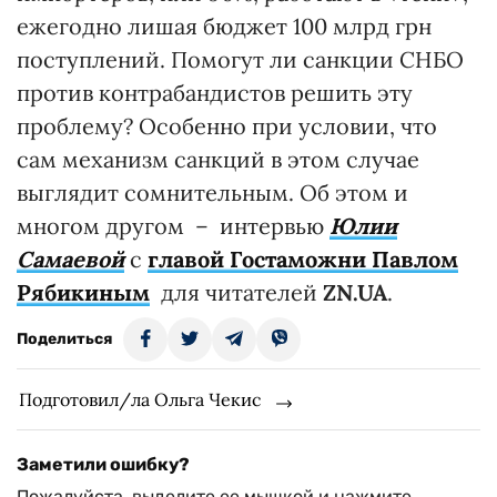
ежегодно лишая бюджет 100 млрд грн
поступлений. Помогут ли санкции СНБО
против контрабандистов решить эту
проблему? Особенно при условии, что
сам механизм санкций в этом случае
выглядит сомнительным. Об этом и
многом другом – интервью
Юлии
Самаевой
с
главой Гостаможни Павлом
Рябикиным
для читателей
ZN.UA
.
Поделиться
Подготовил/ла Ольга Чекис
Заметили ошибку?
Пожалуйста, выделите ее мышкой и нажмите