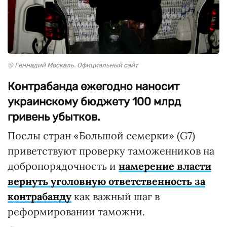
© Геннадий Москаль. Официальный сайт
Контрабанда ежегодно наносит
украинскому бюджету 100 млрд
гривень убытков.
Послы стран «Большой семерки» (G7)
приветствуют проверку таможенников на
добропорядочность и
намерение власти
вернуть уголовную ответственность за
контрабанду
как важный шаг в
реформировании таможни.