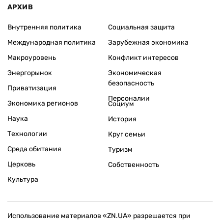
АРХИВ
Внутренняя политика
Социальная защита
Международная политика
Зарубежная экономика
Макроуровень
Конфликт интересов
Энергорынок
Экономическая
безопасность
Приватизация
Персоналии
Экономика регионов
Социум
Наука
История
Технологии
Круг семьи
Среда обитания
Туризм
Церковь
Собственность
Культура
Использование материалов «ZN.UA» разрешается при