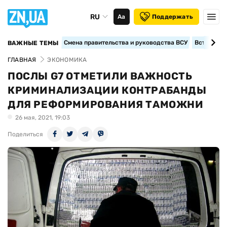
RU
Аа
Поддержать
Смена правительства и руководства ВСУ
Вступление
ВАЖНЫЕ ТЕМЫ
ГЛАВНАЯ
ЭКОНОМИКА
ПОСЛЫ G7 ОТМЕТИЛИ ВАЖНОСТЬ
КРИМИНАЛИЗАЦИИ КОНТРАБАНДЫ
ДЛЯ РЕФОРМИРОВАНИЯ ТАМОЖНИ
26 мая, 2021, 19:03
Поделиться