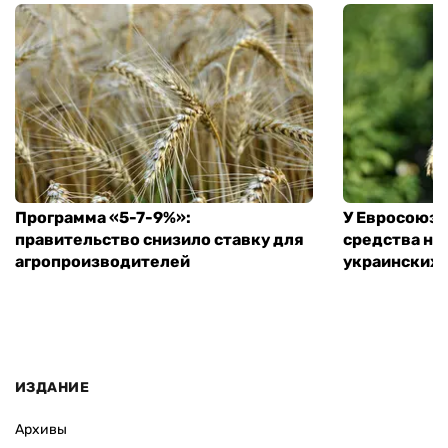
Программа «5-7-9%»:
У Евросоюза
правительство снизило ставку для
средства на
агропроизводителей
украинских
ИЗДАНИЕ
Архивы