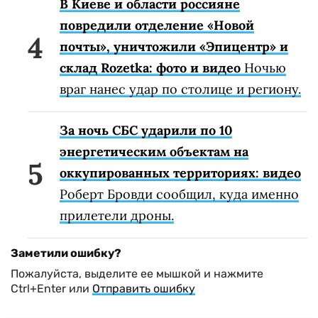
В Киеве и области россияне
повредили отделение «Новой
почты», уничтожили «Эпицентр» и
склад Rozetka: фото и видео
Ночью
враг нанес удар по столице и региону.
За ночь СБС ударили по 10
энергетическим объектам на
оккупированных территориях: видео
Роберт Бровди сообщил, куда именно
прилетели дроны.
Заметили ошибку?
Пожалуйста, выделите ее мышкой и нажмите
Ctrl+Enter или
Отправить ошибку