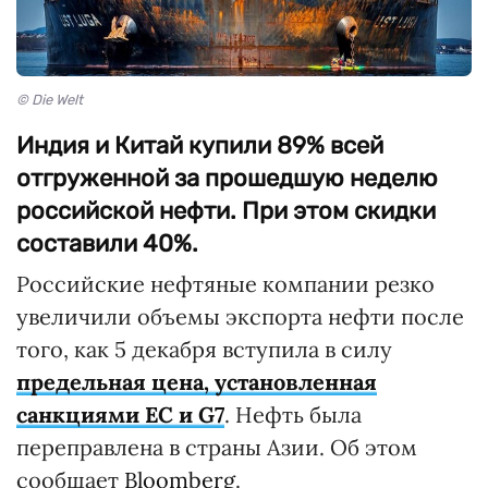
© Die Welt
Индия и Китай купили 89% всей
отгруженной за прошедшую неделю
российской нефти. При этом скидки
составили 40%.
Российские нефтяные компании резко
увеличили объемы экспорта нефти после
того, как 5 декабря вступила в силу
предельная цена, установленная
санкциями ЕС и G7
. Нефть была
переправлена в страны Азии. Об этом
сообщает
Bloomberg
.