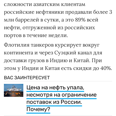
сложности азиатским клиентам
российские нефтяники продавали более 3
млн баррелей в сутки, а это 89% всей
нефти, отгруженной из российских
портов в течение недели.
Флотилия танкеров курсирует вокруг
континента и через Суэцкий канал для
доставки грузов в Индию и Китай. При
этом у Индии и Китая есть скидки до 40%.
ВАС ЗАИНТЕРЕСУЕТ
Цена на нефть упала,
несмотря на ограничение
поставок из России.
Почему?