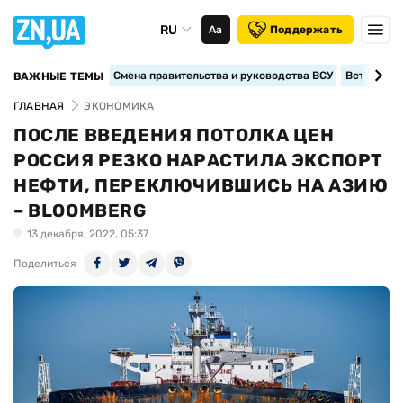
RU
Аа
Поддержать
Смена правительства и руководства ВСУ
Вступление
ВАЖНЫЕ ТЕМЫ
ГЛАВНАЯ
ЭКОНОМИКА
ПОСЛЕ ВВЕДЕНИЯ ПОТОЛКА ЦЕН
РОССИЯ РЕЗКО НАРАСТИЛА ЭКСПОРТ
НЕФТИ, ПЕРЕКЛЮЧИВШИСЬ НА АЗИЮ
– BLOOMBERG
13 декабря, 2022, 05:37
Поделиться