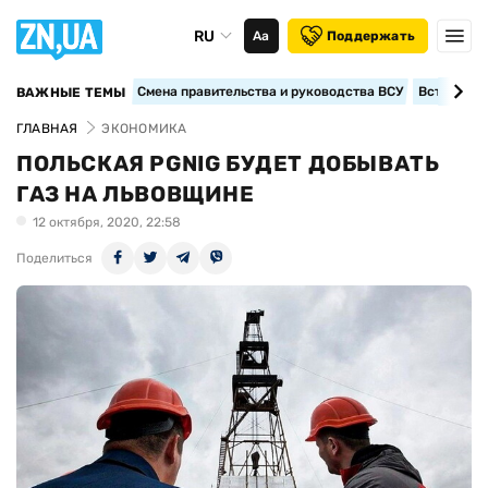
RU
Аа
Поддержать
Смена правительства и руководства ВСУ
Вступление
ВАЖНЫЕ ТЕМЫ
ГЛАВНАЯ
ЭКОНОМИКА
ПОЛЬСКАЯ PGNIG БУДЕТ ДОБЫВАТЬ
ГАЗ НА ЛЬВОВЩИНЕ
12 октября, 2020, 22:58
Поделиться