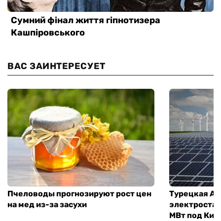
ВАС ЗАИНТЕРЕСУЕТ
Пчеловоды прогнозируют рост цен
Турецкая Ay
на мед из-за засухи
электроста
МВт под Кие