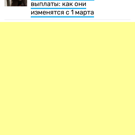
выплаты: как они
изменятся с 1 марта