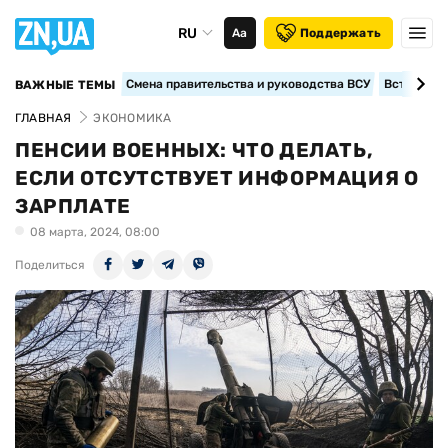
RU
Аа
Поддержать
Смена правительства и руководства ВСУ
Вступление
ВАЖНЫЕ ТЕМЫ
ГЛАВНАЯ
ЭКОНОМИКА
ПЕНСИИ ВОЕННЫХ: ЧТО ДЕЛАТЬ,
ЕСЛИ ОТСУТСТВУЕТ ИНФОРМАЦИЯ О
ЗАРПЛАТЕ
08 марта, 2024, 08:00
Поделиться