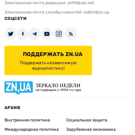
Электронная почта редакции:
zn94@ukr.net
Электронная почта службы новостей:
editor@zn.ua
СОЦСЕТИ
ПОДДЕРЖАТЬ ZN.UA
Поддержать независимую
журналистику!
ЗЕРКАЛО НЕДЕЛИ
не подводим с 1994-го года
АРХИВ
Внутренняя политика
Социальная защита
Международная политика
Зарубежная экономика