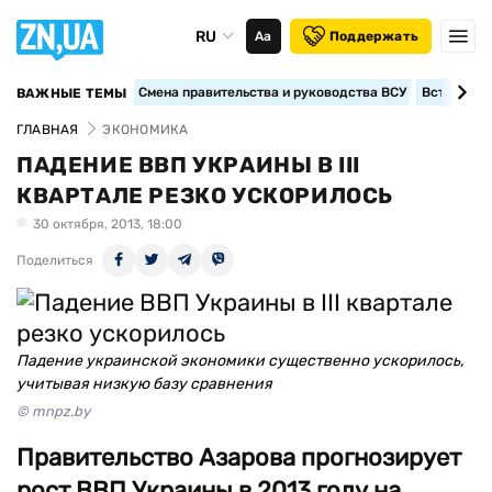
RU
Аа
Поддержать
Смена правительства и руководства ВСУ
Вступление
ВАЖНЫЕ ТЕМЫ
ГЛАВНАЯ
ЭКОНОМИКА
ПАДЕНИЕ ВВП УКРАИНЫ В III
КВАРТАЛЕ РЕЗКО УСКОРИЛОСЬ
30 октября, 2013, 18:00
Поделиться
Падение украинской экономики существенно ускорилось,
учитывая низкую базу сравнения
© mnpz.by
Правительство Азарова прогнозирует
рост ВВП Украины в 2013 году на