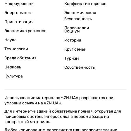
Макроуровень
Конфликт интересов
Энергорынок
Экономическая
безопасность
Приватизация
Персоналии
Экономика регионов
Социум
Наука
История
Технологии
Круг семьи
Среда обитания
Туризм
Церковь
Собственность
Культура
Использование материалов «ZN.UA» разрешается при
условии ссылки на «ZN.UA».
Для интернет-изданий обязательна прямая, открытая для
поисковых систем, гиперссылка в первом абзаце на
конкретный материал.
Любое копирование, перепечатка или воспроизведение