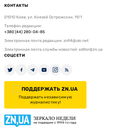
КОНТАКТЫ
01010 Киев, ул. Князей Острожских, 19/1
Телефон редакции:
+380 (44) 280-04-85
Электронная почта редакции:
zn94@ukr.net
Электронная почта службы новостей:
editor@zn.ua
СОЦСЕТИ
ПОДДЕРЖАТЬ ZN.UA
Поддержать независимую
журналистику!
ЗЕРКАЛО НЕДЕЛИ
не подводим с 1994-го года