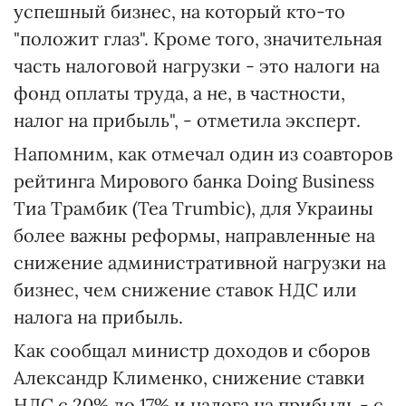
успешный бизнес, на который кто-то
"положит глаз". Кроме того, значительная
часть налоговой нагрузки - это налоги на
фонд оплаты труда, а не, в частности,
налог на прибыль", - отметила эксперт.
Напомним, как отмечал один из соавторов
рейтинга Мирового банка Doing Business
Тиа Трамбик (Tea Trumbic), для Украины
более важны реформы, направленные на
снижение административной нагрузки на
бизнес, чем снижение ставок НДС или
налога на прибыль.
Как сообщал министр доходов и сборов
Александр Клименко, снижение ставки
НДС с 20% до 17% и налога на прибыль - с