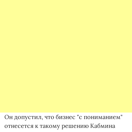
Он допустил, что бизнес "с пониманием"
отнесется к такому решению Кабмина