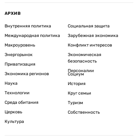
АРХИВ
Внутренняя политика
Социальная защита
Международная политика
Зарубежная экономика
Макроуровень
Конфликт интересов
Энергорынок
Экономическая
безопасность
Приватизация
Персоналии
Экономика регионов
Социум
Наука
История
Технологии
Круг семьи
Среда обитания
Туризм
Церковь
Собственность
Культура