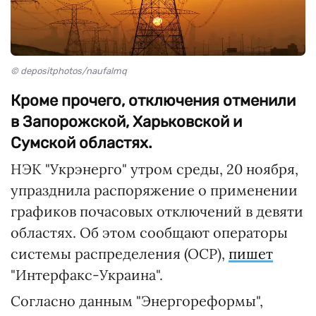
© depositphotos/naufalmq
Кроме прочего, отключения отменили
в Запорожской, Харьковской и
Сумской областях.
НЭК "Укрэнерго" утром среды, 20 ноября,
упразднила распоряжение о применении
графиков почасовых отключений в девяти
областях. Об этом сообщают операторы
системы распределения (ОСР),
пишет
"Интерфакс-Украина".
Согласно данным "Энергореформы",