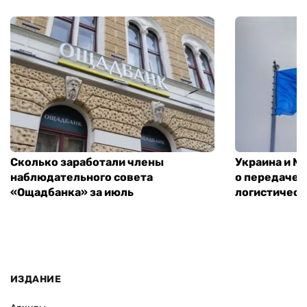
Сколько заработали члены
Украина и М
наблюдательного совета
о передаче 
«Ощадбанка» за июль
логистическ
ИЗДАНИЕ