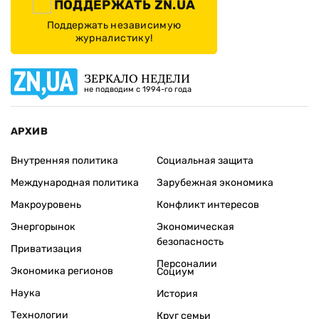
ПОДДЕРЖАТЬ ZN.UA
Поддержать независимую
журналистику!
ЗЕРКАЛО НЕДЕЛИ
не подводим с 1994-го года
АРХИВ
Внутренняя политика
Социальная защита
Международная политика
Зарубежная экономика
Макроуровень
Конфликт интересов
Энергорынок
Экономическая
безопасность
Приватизация
Персоналии
Экономика регионов
Социум
Наука
История
Технологии
Круг семьи