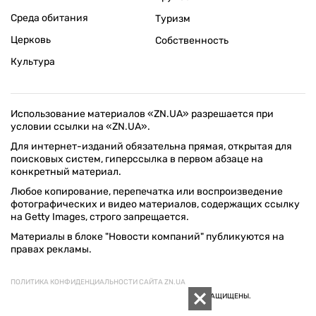
Среда обитания
Туризм
Церковь
Собственность
Культура
Использование материалов «ZN.UA» разрешается при
условии ссылки на «ZN.UA».
Для интернет-изданий обязательна прямая, открытая для
поисковых систем, гиперссылка в первом абзаце на
конкретный материал.
Любое копирование, перепечатка или воспроизведение
фотографических и видео материалов, содержащих ссылку
на Getty Images, строго запрещается.
Материалы в блоке "Новости компаний" публикуются на
правах рекламы.
ПОЛИТИКА КОНФИДЕНЦИАЛЬНОСТИ САЙТА ZN.UA
© 1994–2026 «ЗЕРКАЛО НЕДЕЛИ. УКРАИНА». ВСЕ ПРАВА ЗАЩИЩЕНЫ.