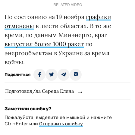
RELATED VIDEO
По состоянию на 19 ноября
графики
отменены
в шести областях. В то же
время, по данным Минэнерго, враг
выпустил более 1000 ракет
по
энергообъектам в Украине за время
войны.
Поделиться
Подготовил/ла Середа Елена
Заметили ошибку?
Пожалуйста, выделите ее мышкой и нажмите
Ctrl+Enter или
Отправить ошибку