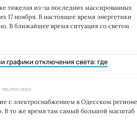
ике тяжелая из-за последних массированных
х 17 ноября. В настоящее время энергетики
но. В ближайшее время ситуация со светом
и графики отключения света: где
RELATED VIDEO
ие с электроснабжением в Одесском регионе
. В то же время там самый большой масштаб