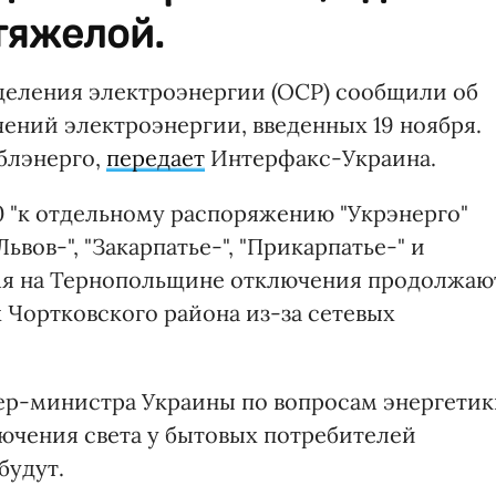
тяжелой.
деления электроэнергии (ОСР) сообщили об
ений электроэнергии, введенных 19 ноября.
блэнерго,
передает
Интерфакс-Украина.
00 "к отдельному распоряжению "Укрэнерго"
Львов-", "Закарпатье-", "Прикарпатье-" и
емя на Тернопольщине отключения продолжаю
 Чортковского района из-за сетевых
ер-министра Украины по вопросам энергетик
лючения света у бытовых потребителей
будут.