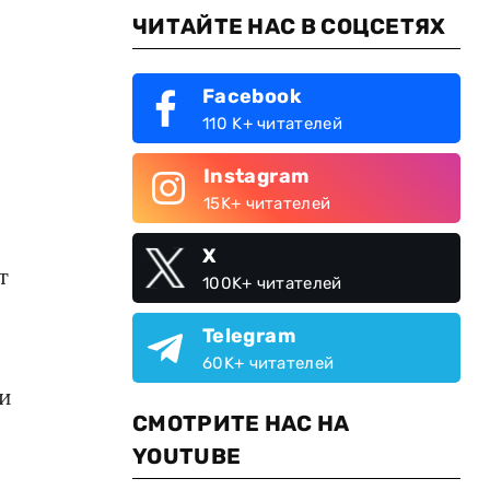
ЧИТАЙТЕ НАС В СОЦСЕТЯХ
Facebook
110 K+ читателей
Instagram
15K+ читателей
X
т
100K+ читателей
Telegram
60K+ читателей
и
СМОТРИТЕ НАС НА
YOUTUBE