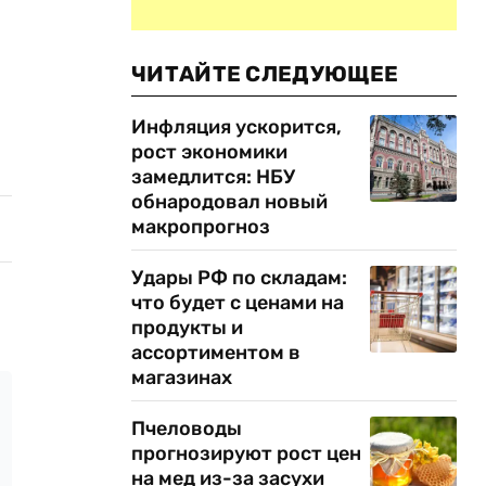
ЧИТАЙТЕ СЛЕДУЮЩЕЕ
Инфляция ускорится,
рост экономики
замедлится: НБУ
обнародовал новый
макропрогноз
Удары РФ по складам:
что будет с ценами на
продукты и
ассортиментом в
магазинах
Пчеловоды
прогнозируют рост цен
на мед из-за засухи