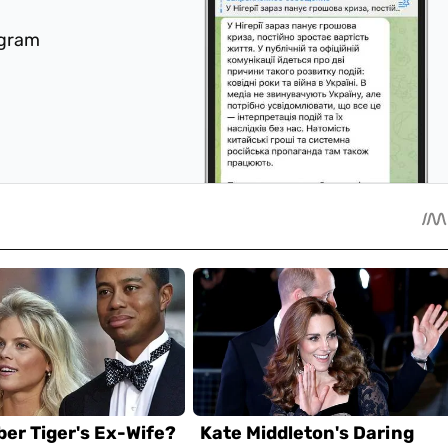
egram