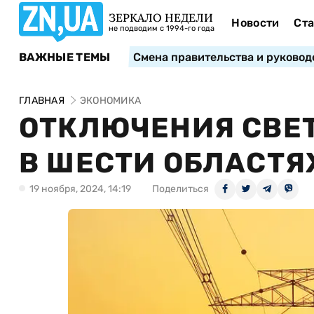
ЗЕРКАЛО НЕДЕЛИ
Новости
Ста
не подводим с 1994-го года
ВАЖНЫЕ ТЕМЫ
Смена правительства и руковод
ГЛАВНАЯ
ЭКОНОМИКА
ОТКЛЮЧЕНИЯ СВЕТ
В ШЕСТИ ОБЛАСТЯ
19 ноября, 2024, 14:19
Поделиться