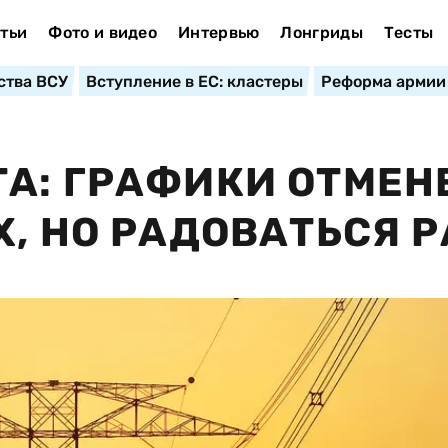
тьи
Фото и видео
Интервью
Лонгриды
Тесты
ства ВСУ
Вступление в ЕС: кластеры
Реформа армии
А: ГРАФИКИ ОТМЕ
Х, НО РАДОВАТЬСЯ 