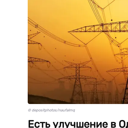
© depositphotos/naufalmq
Есть улучшение в О