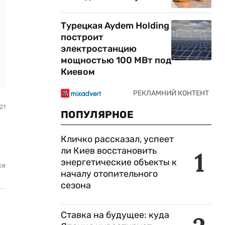
Турецкая Aydem Holding
построит
электростанцию
мощностью 100 МВт под
Киевом
21
ПОПУЛЯРНОЕ
Кличко рассказал, успеет
ли Киев восстановить
1
энергетические объекты к
ся
началу отопительного
сезона
Ставка на будущее: куда