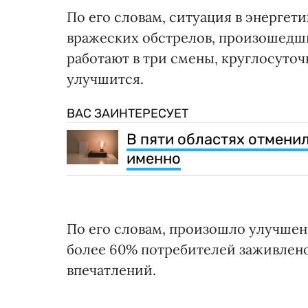
По его словам, ситуация в энергет
вражеских обстрелов, произошедши
работают в три смены, круглосуточ
улучшится.
ВАС ЗАИНТЕРЕСУЕТ
В пяти областях отменил
именно
По его словам, произошло улучшен
более 60% потребителей заживлено
впечатлений.