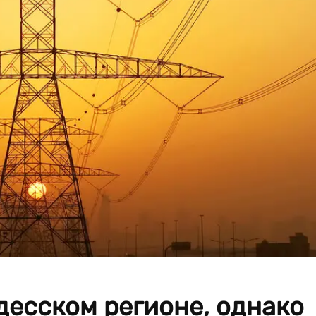
десском регионе, однако