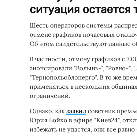
ситуация остается 
Шесть операторов системы распре
отмене графиков почасовых отключ
Об этом свидетельствуют данные о
В частности, отмену графиков с 7:
анонсировали "Волынь-", "Ровно-", "
"Тернопольоблэнерго". В то же вр
применяться в нескольких общинах
ограничений.
Однако, как
заявил
советник премь
Юрия Бойко в эфире "Киев24", отк
избежать не удастся, они все равно 