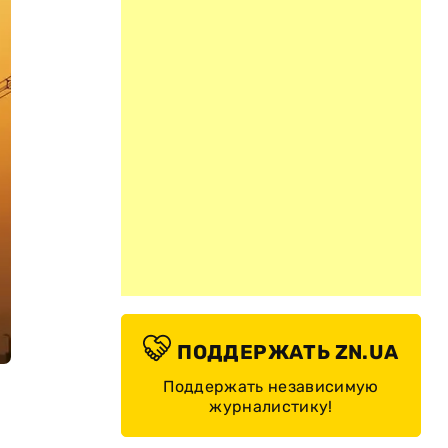
ПОДДЕРЖАТЬ ZN.UA
Поддержать независимую
журналистику!