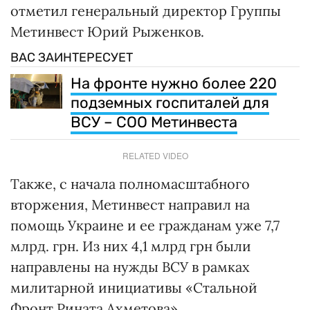
отметил генеральный директор Группы
Метинвест Юрий Рыженков.
ВАС ЗАИНТЕРЕСУЕТ
На фронте нужно более 220
подземных госпиталей для
ВСУ – СОО Метинвеста
RELATED VIDEO
Также, с начала полномасштабного
вторжения, Метинвест направил на
помощь Украине и ее гражданам уже 7,7
млрд. грн. Из них 4,1 млрд грн были
направлены на нужды ВСУ в рамках
милитарной инициативы «Стальной
Фронт Рината Ахметова».