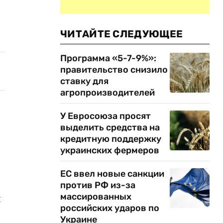
ЧИТАЙТЕ СЛЕДУЮЩЕЕ
Программа «5-7-9%»:
правительство снизило
ставку для
агропроизводителей
У Евросоюза просят
выделить средства на
кредитную поддержку
украинских фермеров
ЕС ввел новые санкции
против РФ из-за
массированных
я
российских ударов по
Украине