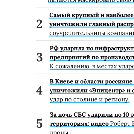
Самый крупный и наиболее 
уничтожили главный расп
соучредительницы компании
РФ ударила по инфраструкт
предприятий по производст
К сожалению, в местах удар
В Киеве и области россиян
уничтожили «Эпицентр» и с
удар по столице и региону.
За ночь СБС ударили по 10
территориях: видео
Роберт 
дроны.