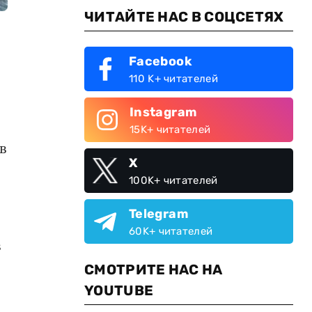
ЧИТАЙТЕ НАС В СОЦСЕТЯХ
Facebook
110 K+ читателей
Instagram
15K+ читателей
в
X
100K+ читателей
Telegram
60K+ читателей
в
СМОТРИТЕ НАС НА
YOUTUBE