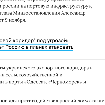
и россии на портовую инфраструктуру», –
глава Минвосстановления Александр
от 9 ноября.
овой коридор" под угрозой:
т Россию в планах атаковать
оты украинского экспортного коридора в
онн сельскохозяйственной и
ли в порты «Одесса», «Черноморск» и
ное для противодействия российским атакам