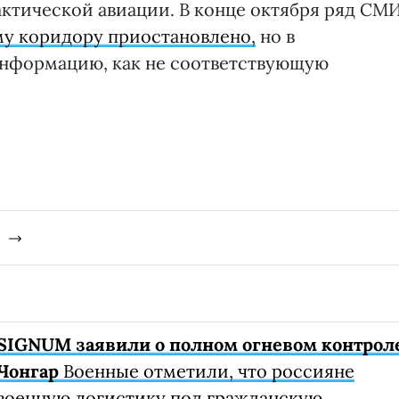
актической авиации. В конце октября ряд СМ
у коридору приостановлено,
но в
информацию, как не соответствующую
SIGNUM заявили о полном огневом контрол
Чонгар
Военные отметили, что россияне
военную логистику под гражданскую.