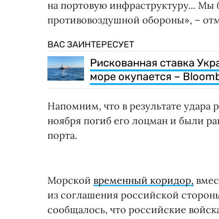
на портовую инфраструктуру... Мы
противовоздушной обороны», – отм
ВАС ЗАИНТЕРЕСУЕТ
Рискованная ставка Укр
море окупается – Bloom
Напомним, что в результате удара
ноября погиб его лоцман и были ра
порта.
Морской
временный коридор,
вмест
из соглашения российской стороны,
сообщалось, что российские войск