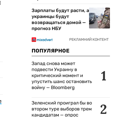
И
Зарплаты будут расти, а
украинцы будут
возвращаться домой —
прогноз НБУ
ПОПУЛЯРНОЕ
Запад снова может
подвести Украину в
1
критический момент и
упустить шанс остановить
войну — Bloomberg
е
Зеленский проиграл бы во
2
втором туре выборов трем
кандидатам — опрос