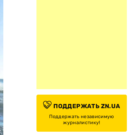
ПОДДЕРЖАТЬ ZN.UA
Поддержать независимую
журналистику!