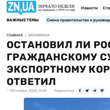
ЗЕРКАЛО НЕДЕЛИ
Новости
Ста
не подводим с 1994-го года
ВАЖНЫЕ ТЕМЫ
Смена правительства и руковод
ГЛАВНАЯ
ЭКОНОМИКА
ОСТАНОВИЛ ЛИ РО
ГРАЖДАНСКОМУ С
ЭКСПОРТНОМУ КОР
ОТВЕТИЛ
09 ноября, 2023, 15:49
Поделиться