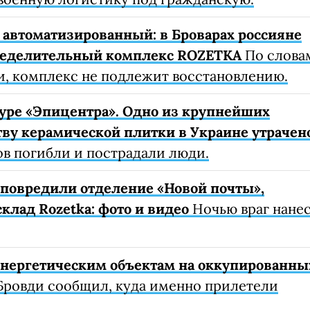
автоматизированный: в Броварах россияне
ределительный комплекс ROZETKA
По слова
, комплекс не подлежит восстановлению.
уре «Эпицентра». Одно из крупнейших
ву керамической плитки в Украине утрачен
ов погибли и пострадали люди.
е повредили отделение «Новой почты»,
клад Rozetka: фото и видео
Ночью враг нане
 энергетическим объектам на оккупированны
Бровди сообщил, куда именно прилетели