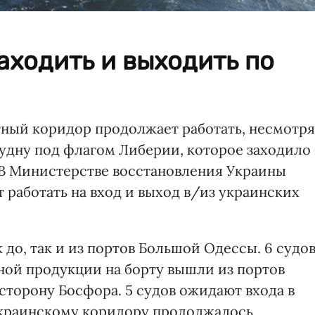
ходить и выходить по
ный коридор продолжает работать, несмотря
удну под флагом Либерии, которое заходило 
. В Министерстве восстановления Украины
 работать на вход и выход в/из украинских
до, так и из портов Большой Одессы. 6 судо
нной продукции на борту вышли из портов
сторону Босфора. 5 судов ожидают входа в
украинскому коридору продолжалось,