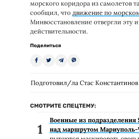
морского коридора из самолетов т
сообщил, что
движение по морском
Минвосстановление отвергли эту 
действительности.
Поделиться
Подготовил/ла Стас Константинов
СМОТРИТЕ СПЕЦТЕМУ:
Военные из подразделения 
над маршрутом Мариуполь-
пытаются маскировать свою 