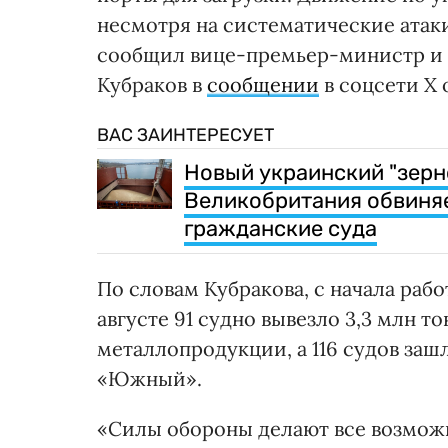
несмотря на систематические атак
сообщил вице-премьер-министр и 
Кубраков в
сообщении
в соцсети X 
ВАС ЗАИНТЕРЕСУЕТ
Новый украинский "зерн
Великобритания обвиняе
гражданские суда
По словам Кубракова, с начала раб
августе 91 судно вывезло 3,3 млн т
металлопродукции, а 116 судов заш
«Южный».
«Силы обороны делают все возмож