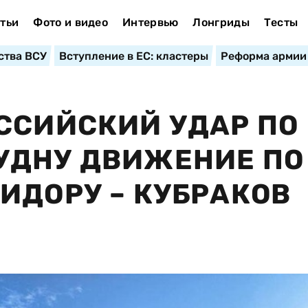
тьи
Фото и видео
Интервью
Лонгриды
Тесты
ства ВСУ
Вступление в ЕС: кластеры
Реформа армии
ССИЙСКИЙ УДАР ПО
УДНУ ДВИЖЕНИЕ ПО
ИДОРУ – КУБРАКОВ