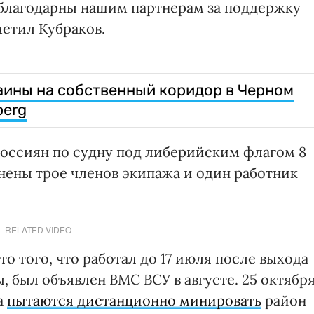
 благодарны нашим партнерам за поддержку
етил Кубраков.
аины на собственный коридор в Черном
berg
 россиян по судну под либерийским флагом 8
нены трое членов экипажа и один работник
RELATED VIDEO
о того, что работал до 17 июля после выхода
 был объявлен ВМС ВСУ в августе. 25 октябр
а
пытаются дистанционно минировать
район