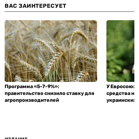
ВАС ЗАИНТЕРЕСУЕТ
Программа «5-7-9%»:
У Евросоюза
правительство снизило ставку для
средства на
агропроизводителей
украинских