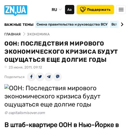
RU
Аа
Поддержать
Смена правительства и руководства ВСУ
Вступление
ВАЖНЫЕ ТЕМЫ
ГЛАВНАЯ
ЭКОНОМИКА
ООН: ПОСЛЕДСТВИЯ МИРОВОГО
ЭКОНОМИЧЕСКОГО КРИЗИСА БУДУТ
ОЩУЩАТЬСЯ ЕЩЕ ДОЛГИЕ ГОДЫ
23 июня, 2011, 09:12
Поделиться
© capitalismisover.com
В штаб-квартире ООН в Нью-Йорке в