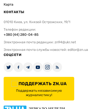
Карта
КОНТАКТЫ
01010 Киев, ул. Князей Острожских, 19/1
Телефон редакции:
+380 (44) 280-04-85
Электронная почта редакции:
zn94@ukr.net
Электронная почта службы новостей:
editor@zn.ua
СОЦСЕТИ
ПОДДЕРЖАТЬ ZN.UA
Поддержать независимую
журналистику!
ЗЕРКАЛО НЕДЕЛИ