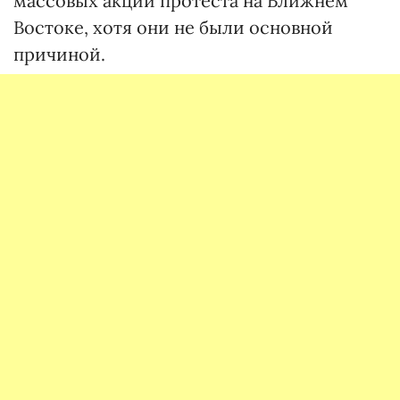
массовых акций протеста на Ближнем
Востоке, хотя они не были основной
причиной.