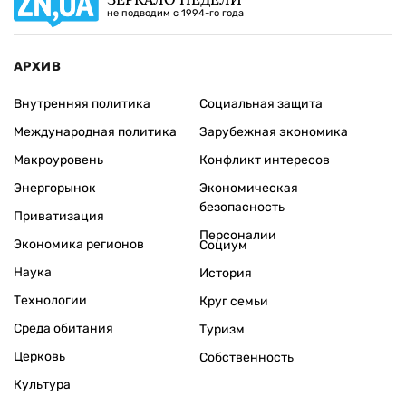
не подводим с 1994-го года
АРХИВ
Внутренняя политика
Социальная защита
Международная политика
Зарубежная экономика
Макроуровень
Конфликт интересов
Энергорынок
Экономическая
безопасность
Приватизация
Персоналии
Экономика регионов
Социум
Наука
История
Технологии
Круг семьи
Среда обитания
Туризм
Церковь
Собственность
Культура