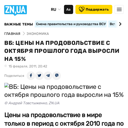
RU
Аа
Поддержать
Смена правительства и руководства ВСУ
Вступление
ВАЖНЫЕ ТЕМЫ
ГЛАВНАЯ
ЭКОНОМИКА
ВБ: ЦЕНЫ НА ПРОДОВОЛЬСТВИЕ С
ОКТЯБРЯ ПРОШЛОГО ГОДА ВЫРОСЛИ
НА 15%
15 февраля, 2011, 20:42
Поделиться
© Андрей Товстыженко, ZN.UA
Цены на продовольствие в мире
только в период с октября 2010 года по