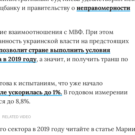
цбанку и правительству о
неправомерности
щие взаимоотношения с МВФ. При этом
анность украинской власти на предстоящих
 позволит стране выполнить условия
в 2019 году
, а значит, и получить транш по
това к испытаниям, что уже начало
е ускорилась до 1%.
В годовом измерении
я до 8,8%.
RELATED VIDEO
о сектора в 2019 году читайте в статье Мари