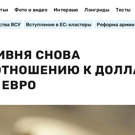
тьи
Фото и видео
Интервью
Лонгриды
Тесты
ства ВСУ
Вступление в ЕС: кластеры
Реформа армии
ИВНЯ СНОВА
ОТНОШЕНИЮ К ДОЛЛ
 ЕВРО