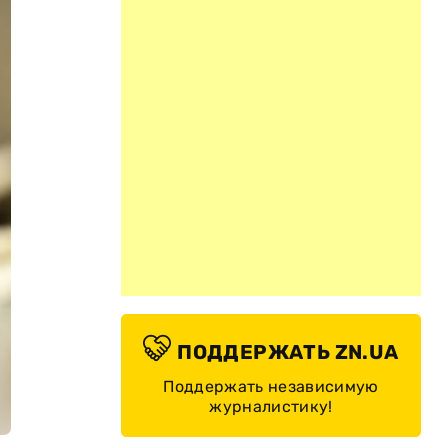
ПОДДЕРЖАТЬ ZN.UA
Поддержать независимую
журналистику!