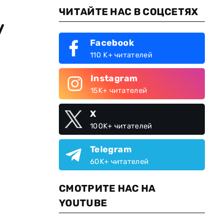
ЧИТАЙТЕ НАС В СОЦСЕТЯХ
у
Facebook
110 K+ читателей
Instagram
15K+ читателей
X
100K+ читателей
Telegram
60K+ читателей
СМОТРИТЕ НАС НА
м
YOUTUBE