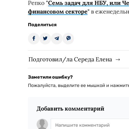
Репко
"
Семь задач для НБУ, или Че
финансовом секторе
"
в еженедельни
Поделиться
Подготовил/ла Середа Елена
Заметили ошибку?
Пожалуйста, выделите ее мышкой и нажмите
Добавить комментарий