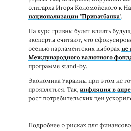
олигарха Игоря Коломойского к На
национализации "Приватбанка"
.
На курс гривны будет влиять буду
эксперты считают, что сфокусиров
осенью парламентских выборах
не
Международного валютного фонда 
программе stand-by.
Экономика Украины при этом не го
проявляться. Так,
инфляция в апрел
рост потребительских цен ускорилс
Подробнее о рисках для финансовог