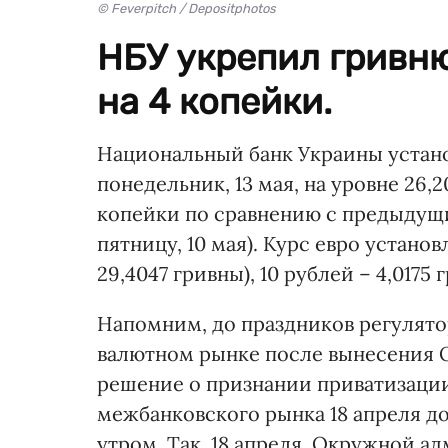
© Feverpitch / Depositphotos
НБУ укрепил гривн
на 4 копейки.
Национальный банк Украины уста
понедельник, 13 мая, на уровне 26,
копейки по сравнению с предыдущи
пятницу, 10 мая). Курс евро установ
29,4047 гривны), 10 рублей – 4,0175 
Напомним, до праздников регулято
валютном рынке после вынесения
решение о признании приватизации
межбанковского рынка 18 апреля до
утром. Так, 18 апреля, Окружной 