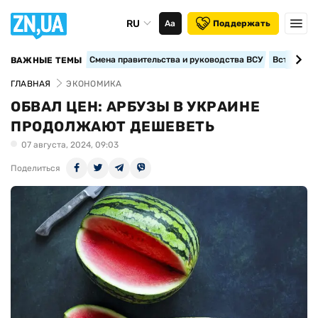
RU
Аа
Поддержать
Смена правительства и руководства ВСУ
Вступление
ВАЖНЫЕ ТЕМЫ
ГЛАВНАЯ
ЭКОНОМИКА
ОБВАЛ ЦЕН: АРБУЗЫ В УКРАИНЕ
ПРОДОЛЖАЮТ ДЕШЕВЕТЬ
07 августа, 2024, 09:03
Поделиться