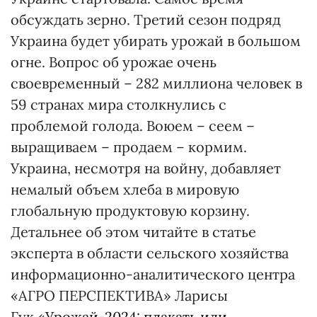
обсуждать зерно. Третий сезон подряд
Украина будет убирать урожай в большом
огне. Вопрос об урожае очень
своевременный – 282 миллиона человек в
59 странах мира столкнулись с
проблемой голода. Воюем – сеем –
выращиваем – продаем – кормим.
Украина, несмотря на войну, добавляет
немалый объем хлеба в мировую
глобальную продуктовую корзину.
Детальнее об этом читайте в статье
эксперта в области сельского хозяйства
информационно-аналитического центра
«АГРО ПЕРСПЕКТИВА» Ларисы
Гук
«Урожай-2024: плакать или