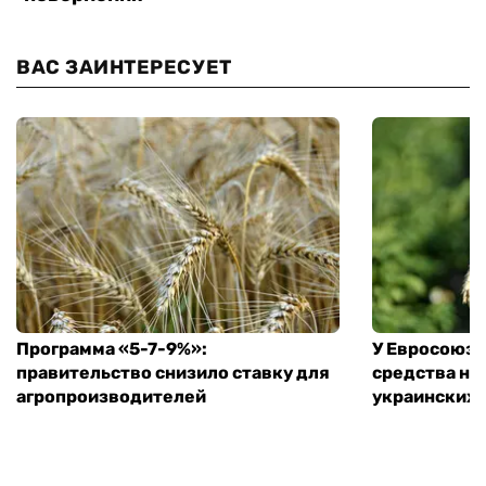
ВАС ЗАИНТЕРЕСУЕТ
Программа «5-7-9%»:
У Евросоюза
правительство снизило ставку для
средства на
агропроизводителей
украинских