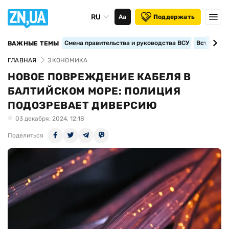
RU
Аа
Поддержать
Смена правительства и руководства ВСУ
Вступление
ВАЖНЫЕ ТЕМЫ
ГЛАВНАЯ
ЭКОНОМИКА
НОВОЕ ПОВРЕЖДЕНИЕ КАБЕЛЯ В
БАЛТИЙСКОМ МОРЕ: ПОЛИЦИЯ
ПОДОЗРЕВАЕТ ДИВЕРСИЮ
03 декабря, 2024, 12:18
Поделиться