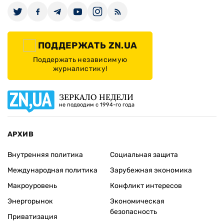
ПОДДЕРЖАТЬ ZN.UA
Поддержать независимую
журналистику!
ЗЕРКАЛО НЕДЕЛИ
не подводим с 1994-го года
АРХИВ
Внутренняя политика
Социальная защита
Международная политика
Зарубежная экономика
Макроуровень
Конфликт интересов
Энергорынок
Экономическая
безопасность
Приватизация