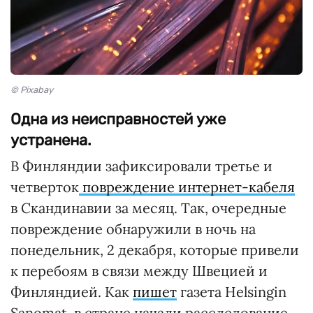
© Pixabay
Одна из неисправностей уже
устранена.
В Финляндии зафиксировали третье и
четверток
повреждение интернет-кабеля
в Скандинавии за месяц. Так, очередные
повреждение обнаружили в ночь на
понедельник, 2 декабря, которые привели
к перебоям в связи между Швецией и
Финляндией. Как
пишет
газета Helsingin
Sanomat, в стране начали расследование