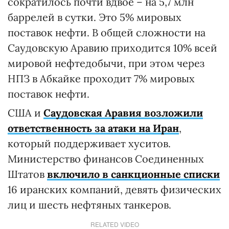
сократилось почти вдвое – на 5,7 млн
баррелей в сутки. Это 5% мировых
поставок нефти. В общей сложности на
Саудовскую Аравию приходится 10% всей
мировой нефтедобычи, при этом через
НПЗ в Абкайке проходит 7% мировых
поставок нефти.
США и
Саудовская Аравия возложили
ответственность за атаки на Иран
,
который поддерживает хуситов.
Министерство финансов Соединенных
Штатов
включило в санкционные списки
16 иранских компаний, девять физических
лиц и шесть нефтяных танкеров.
RELATED VIDEO