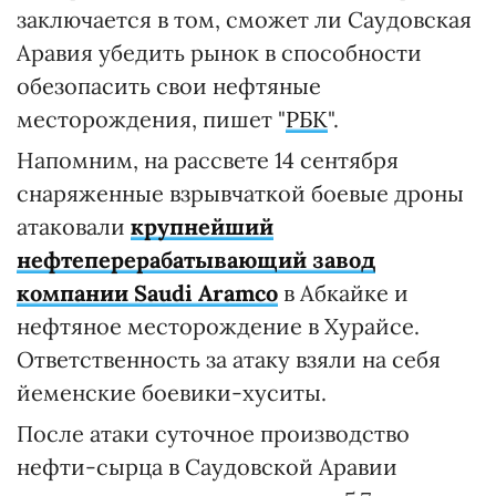
заключается в том, сможет ли Саудовская
Аравия убедить рынок в способности
обезопасить свои нефтяные
месторождения, пишет "
РБК
".
Напомним, на рассвете 14 сентября
снаряженные взрывчаткой боевые дроны
атаковали
крупнейший
нефтеперерабатывающий завод
компании Saudi Aramco
в Абкайке и
нефтяное месторождение в Хурайсе.
Ответственность за атаку взяли на себя
йеменские боевики-хуситы.
После атаки суточное производство
нефти-сырца в Саудовской Аравии