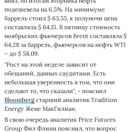
вниз, по итогам вторника нефть
подешевела на 6,5%. На минимуме
баррель стоил $ 63,55, к полуночи цена
составляла $ 64,15. В пятницу стоимость
ноябрьских фьючерсов Brent составляла $
64,28 за баррель, фьючерсов на нефть WTI
– до $ 58,09.
"Рост на этой неделе зависит от
обещаний, данных саудитами. Есть
небольшая уверенность в том, что они
сделают то, что сказали", - пояснил
Bloomberg
старший аналитик Tradition
Energy Жене МакГилиан.
В свою очередь аналитик Price Futures
Group Фил Флинн пояснил, что вопрос