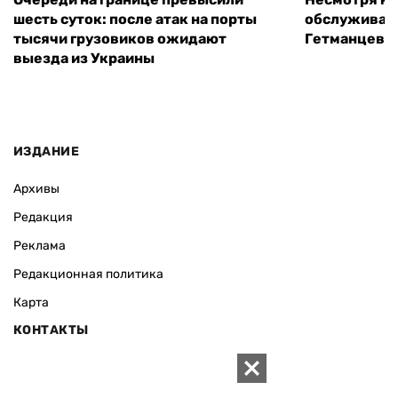
шесть суток: после атак на порты
обслуживани
тысячи грузовиков ожидают
Гетманцев
выезда из Украины
ИЗДАНИЕ
Архивы
Редакция
Реклама
Редакционная политика
Карта
КОНТАКТЫ
01010 Киев, ул. Князей Острожских, 19/1
Телефон редакции: