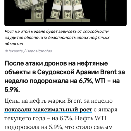
Рост на этой неделе будет зависеть от способности
саудитов обеспечить безопасность своих нефтяных
объектов
© lexaarts / Depositphotos
После атаки дронов на нефтяные
объекты в Саудовской Аравии Brent за
неделю подорожала на 6,7%, WTI – на
5,9%.
Цены на нефть марки Brent за неделю
показали максимальный рост
с января
текущего года – на 6,7%. Нефть WTI
подорожала на 5,9%, что стало самым