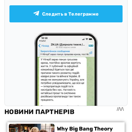
Следить в Телеграмме