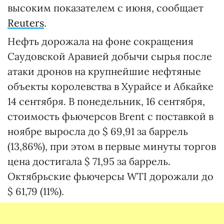
высоким показателем с июня, сообщает
Reuters
.
Нефть дорожала на фоне сокращения
Саудовской Аравией добычи сырья после
атаки дронов на крупнейшие нефтяные
объекты королевства в Хурайсе и Абкайке
14 сентября. В понедельник, 16 сентября,
стоимость фьючерсов Brent c поставкой в
ноябре выросла до $ 69,91 за баррель
(13,86%), при этом в первые минуты торгов
цена достигала $ 71,95 за баррель.
Октябрьские фьючерсы WTI дорожали до
$ 61,79 (11%).