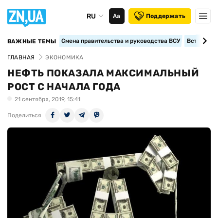
RU
Аа
Поддержать
Смена правительства и руководства ВСУ
Вступление
ВАЖНЫЕ ТЕМЫ
ГЛАВНАЯ
ЭКОНОМИКА
НЕФТЬ ПОКАЗАЛА МАКСИМАЛЬНЫЙ
РОСТ С НАЧАЛА ГОДА
21 сентября, 2019, 15:41
Поделиться