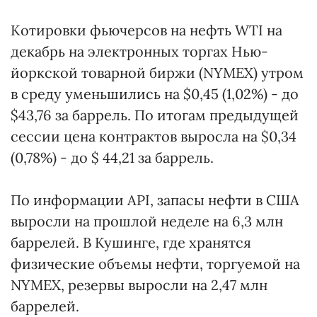
Котировки фьючерсов на нефть WTI на
декабрь на электронных торгах Нью-
йоркской товарной биржи (NYMEX) утром
в среду уменьшились на $0,45 (1,02%) - до
$43,76 за баррель. По итогам предыдущей
сессии цена контрактов выросла на $0,34
(0,78%) - до $ 44,21 за баррель.
По информации API, запасы нефти в США
выросли на прошлой неделе на 6,3 млн
баррелей. В Кушинге, где хранятся
физические объемы нефти, торгуемой на
NYMEX, резервы выросли на 2,47 млн
баррелей.