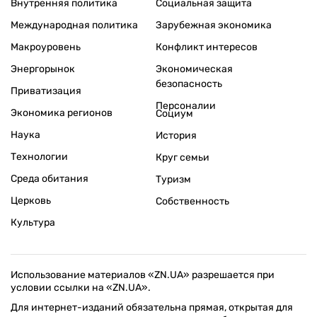
Внутренняя политика
Социальная защита
Международная политика
Зарубежная экономика
Макроуровень
Конфликт интересов
Энергорынок
Экономическая
безопасность
Приватизация
Персоналии
Экономика регионов
Социум
Наука
История
Технологии
Круг семьи
Среда обитания
Туризм
Церковь
Собственность
Культура
Использование материалов «ZN.UA» разрешается при
условии ссылки на «ZN.UA».
Для интернет-изданий обязательна прямая, открытая для