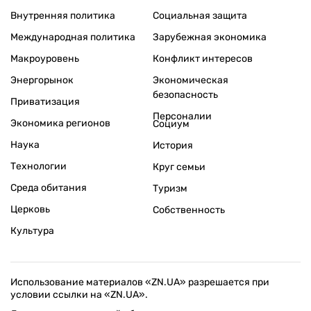
Внутренняя политика
Социальная защита
Международная политика
Зарубежная экономика
Макроуровень
Конфликт интересов
Энергорынок
Экономическая
безопасность
Приватизация
Персоналии
Экономика регионов
Социум
Наука
История
Технологии
Круг семьи
Среда обитания
Туризм
Церковь
Собственность
Культура
Использование материалов «ZN.UA» разрешается при
условии ссылки на «ZN.UA».