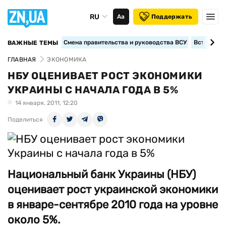
RU
Аа
Поддержать
Смена правительства и руководства ВСУ
Вступление
ВАЖНЫЕ ТЕМЫ
ГЛАВНАЯ
ЭКОНОМИКА
НБУ ОЦЕНИВАЕТ РОСТ ЭКОНОМИКИ
УКРАИНЫ С НАЧАЛА ГОДА В 5%
14 января, 2011, 12:20
Поделиться
Национальный банк Украины (НБУ)
оценивает рост украинской экономики
в январе-сентябре 2010 года на уровне
около 5%.