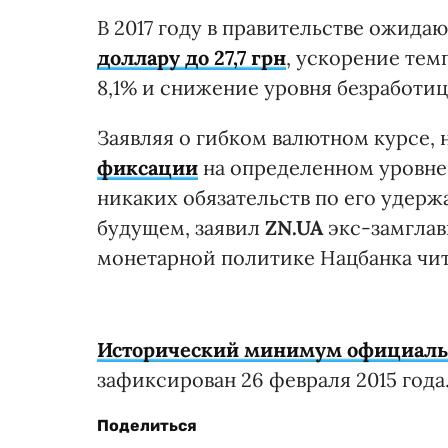
В 2017 году в правительстве ожида
доллару до 27,7 грн
, ускорение тем
8,1% и снижение уровня безработиц
Заявляя о гибком валютном курсе, 
фиксации
на определенном уровне 
никаких обязательств по его удер
будущем, заявил
ZN.UA
экс-замглав
монетарной политике Нацбанка чита
Исторический минимум официально
зафиксирован 26 февраля 2015 года
Поделиться