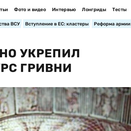
тьи
Фото и видео
Интервью
Лонгриды
Тесты
ства ВСУ
Вступление в ЕС: кластеры
Реформа армии
НО УКРЕПИЛ
РС ГРИВНИ