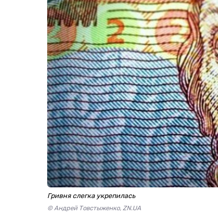
Гривня слегка укрепилась
© Андрей Товстыженко, ZN.UA