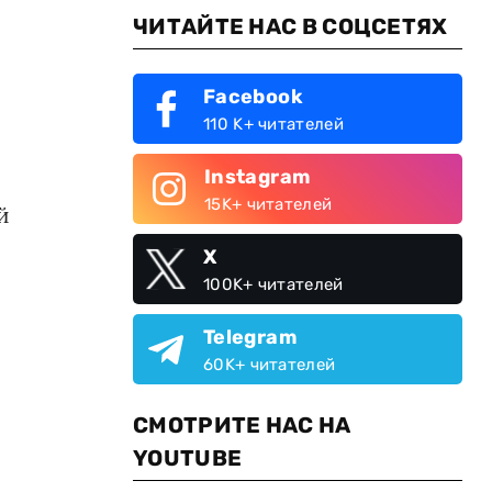
ЧИТАЙТЕ НАС В СОЦСЕТЯХ
Facebook
110 K+ читателей
Instagram
15K+ читателей
й
X
100K+ читателей
Telegram
60K+ читателей
СМОТРИТЕ НАС НА
YOUTUBE