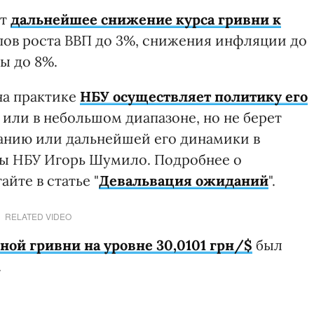
ют
дальнейшее снижение курса гривни к
пов роста ВВП до 3%, снижения инфляции до
ы до 8%.
на практике
НБУ осуществляет политику его
или в небольшом диапазоне, но не берет
жанию или дальнейшей его динамики в
ы НБУ Игорь Шумило. Подробнее о
йте в статье "
Девальвация ожиданий
".
RELATED VIDEO
й гривни на уровне 30,0101 грн/$
был
.