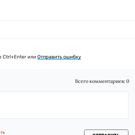
 Ctrl+Enter или
Отправить ошибку
Всего комментариев:
0
сть