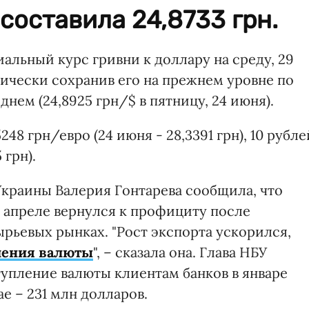
составила 24,8733 грн.
альный курс гривни к доллару на среду, 29
ктически сохранив его на прежнем уровне по
ем (24,8925 грн/$ в пятницу, 24 июня).
248 грн/евро (24 июня - 28,3391 грн), 10 рубле
 грн).
Украины Валерия Гонтарева сообщила, что
в апреле вернулся к профициту после
рьевых рынках. "Рост экспорта ускорился,
ления валюты
", – сказала она. Глава НБУ
тупление валюты клиентам банков в январе
ае – 231 млн долларов.