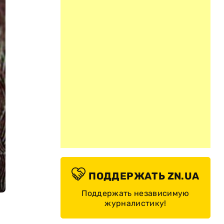
ПОДДЕРЖАТЬ ZN.UA
Поддержать независимую
журналистику!