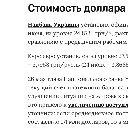
Стоимость доллара 
Нацбанк Украины
установил офици
июня, на уровне 24,8733 грн/$, фа
сравнению с предыдущим рабочим дн
Курс евро установлен на уровне 27,5
– 3,7958 грн/рубль (24 июня - 3,8685
26 мая глава Национального банка 
текущий счет платежного баланса 
улучшение ситуации на мировых сы
это привело к
увеличению поступ
уточнила: если среднедневное пос
составляло 171 млн долларов, то в м