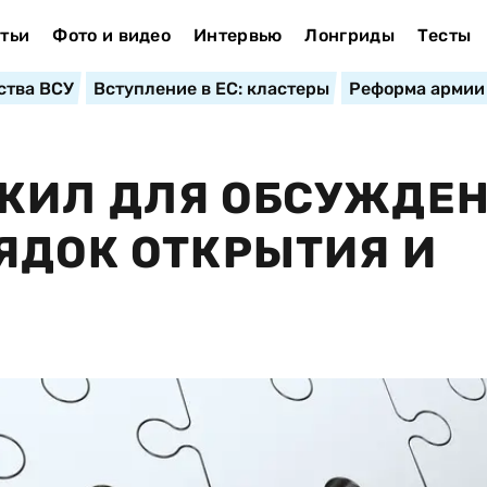
тьи
Фото и видео
Интервью
Лонгриды
Тесты
ства ВСУ
Вступление в ЕС: кластеры
Реформа армии
ЖИЛ ДЛЯ ОБСУЖДЕ
ЯДОК ОТКРЫТИЯ И
В