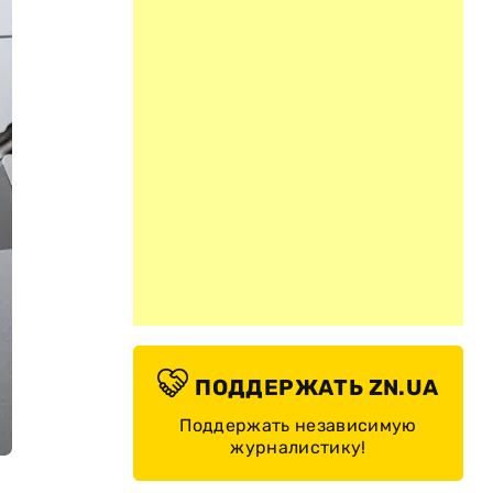
ПОДДЕРЖАТЬ ZN.UA
Поддержать независимую
журналистику!