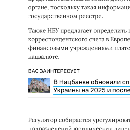
органе, поскольку такая информац
государственном реестре.
Также НБУ предлагает определить 
корреспондентского счета в Европ
финансовыми учреждениями платеж
нацвалюте.
ВАС ЗАИНТЕРЕСУЕТ
В Нацбанке обновили сп
Украины на 2025 и посл
Регулятор собирается урегулирова
подразделений юридических лиц-не