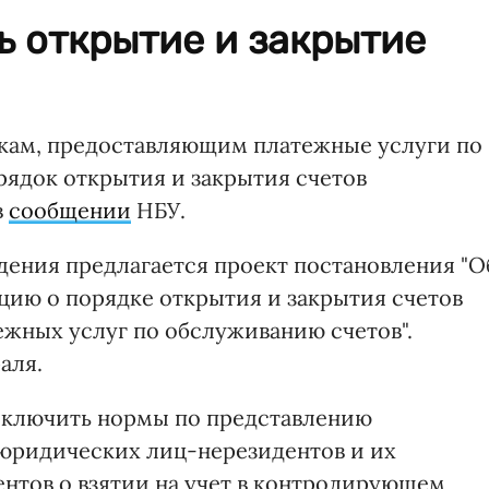
ь открытие и закрытие
нкам, предоставляющим платежные услуги по
рядок открытия и закрытия счетов
в
сообщении
НБУ.
ения предлагается проект постановления "О
ию о порядке открытия и закрытия счетов
жных услуг по обслуживанию счетов".
аля.
исключить нормы по представлению
юридических лиц-нерезидентов и их
нтов о взятии на учет в контролирующем