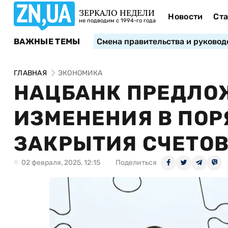
ЗЕРКАЛО НЕДЕЛИ
Новости
Ста
не подводим с 1994-го года
ВАЖНЫЕ ТЕМЫ
Смена правительства и руковод
ГЛАВНАЯ
ЭКОНОМИКА
НАЦБАНК ПРЕДЛО
ИЗМЕНЕНИЯ В ПОР
ЗАКРЫТИЯ СЧЕТО
02 февраля, 2025, 12:15
Поделиться