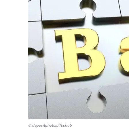
© depositphotos/Tschub