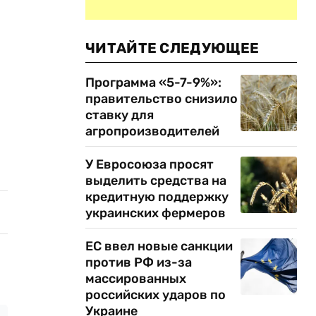
ЧИТАЙТЕ СЛЕДУЮЩЕЕ
Программа «5-7-9%»:
правительство снизило
ставку для
агропроизводителей
У Евросоюза просят
выделить средства на
кредитную поддержку
украинских фермеров
ЕС ввел новые санкции
против РФ из-за
массированных
российских ударов по
Украине