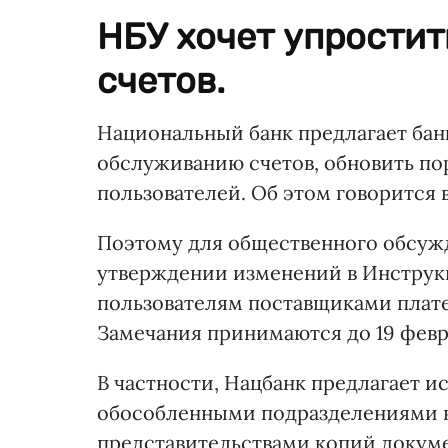
НБУ хочет упростит
счетов.
Национальный банк предлагает ба
обслуживанию счетов, обновить по
пользователей. Об этом говорится 
Поэтому для общественного обсужд
утверждении изменений в Инструкц
пользователям поставщиками плате
Замечания принимаются до 19 февр
В частности, Нацбанк предлагает 
обособленными подразделениями 
представительствами копий докуме