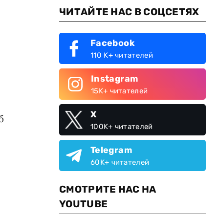
ЧИТАЙТЕ НАС В СОЦСЕТЯХ
Facebook
110 K+ читателей
Instagram
15K+ читателей
X
б
100K+ читателей
Telegram
60K+ читателей
СМОТРИТЕ НАС НА
YOUTUBE