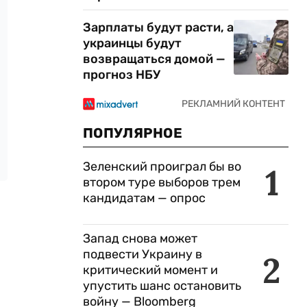
Зарплаты будут расти, а
украинцы будут
возвращаться домой —
прогноз НБУ
ПОПУЛЯРНОЕ
Зеленский проиграл бы во
1
втором туре выборов трем
кандидатам — опрос
Запад снова может
подвести Украину в
2
критический момент и
упустить шанс остановить
войну — Bloomberg