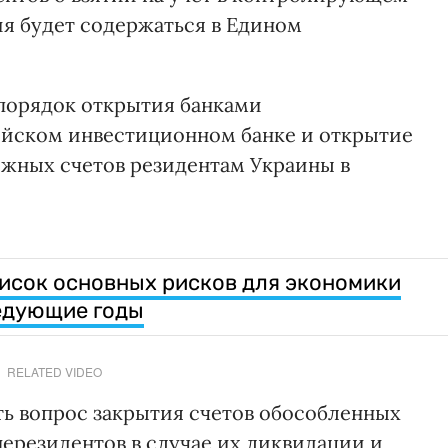
ия будет содержаться в Едином
порядок открытия банками
ейском инвестиционном банке и открытие
ных счетов резидентам Украины в
исок основных рисков для экономики
едующие годы
RELATED VIDEO
ть вопрос закрытия счетов обособленных
резидентов в случае их ликвидации и