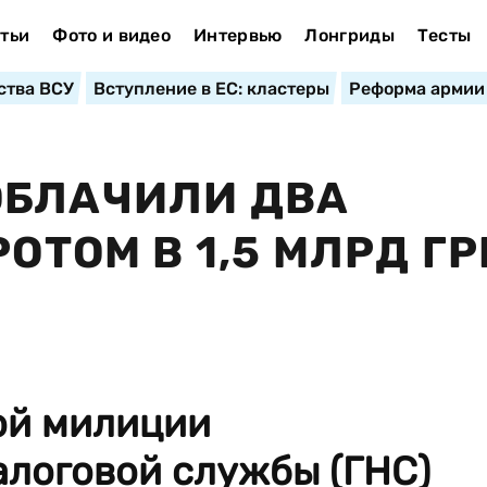
тьи
Фото и видео
Интервью
Лонгриды
Тесты
ства ВСУ
Вступление в ЕС: кластеры
Реформа армии
ОБЛАЧИЛИ ДВА
РОТОМ В 1,5 МЛРД ГР
ой милиции
алоговой службы (ГНС)