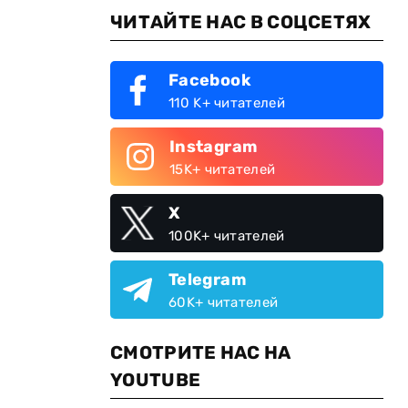
ЧИТАЙТЕ НАС В СОЦСЕТЯХ
Facebook
110 K+ читателей
Instagram
15K+ читателей
X
100K+ читателей
Telegram
60K+ читателей
СМОТРИТЕ НАС НА
YOUTUBE