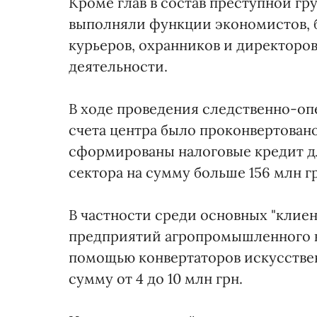
Кроме глав в состав преступной гр
выполняли функции экономистов, 
курьеров, охранников и директоро
деятельности.
В ходе проведения следственно-оп
счета центра было проконвертовано
сформированы налоговые кредит дл
сектора на сумму больше 156 млн г
В частности среди основных "клиен
предприятий агропромышленного к
помощью конвертаторов искусстве
сумму от 4 до 10 млн грн.