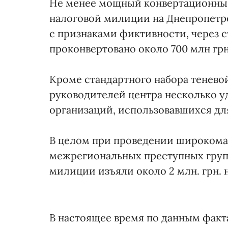
Не менее мощный конвертационны
налоговой милиции на Днепропетро
с признаками фиктивности, через 
проконвертовано около 700 млн грн
Кроме стандартного набора тенево
руководителей центра несколько 
организаций, использовавшихся дл
В целом при проведении широкома
межрегиональных преступных груп
милиции изъяли около 2 млн. грн.
В настоящее время по данным факт