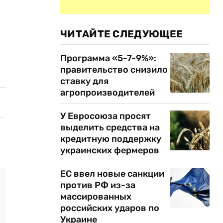
ЧИТАЙТЕ СЛЕДУЮЩЕЕ
Программа «5-7-9%»:
правительство снизило
ставку для
агропроизводителей
У Евросоюза просят
выделить средства на
кредитную поддержку
украинских фермеров
ЕС ввел новые санкции
против РФ из-за
массированных
российских ударов по
Украине