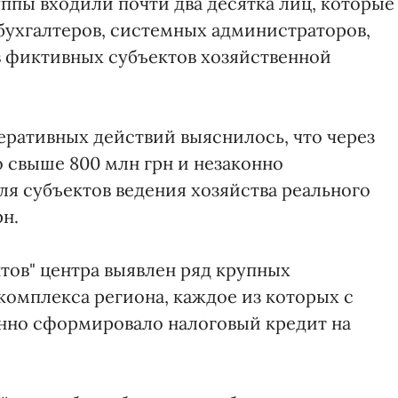
уппы входили почти два десятка лиц, которые
бухгалтеров, системных администраторов,
в фиктивных субъектов хозяйственной
еративных действий выяснилось, что через
 свыше 800 млн грн и незаконно
я субъектов ведения хозяйства реального
рн.
тов" центра выявлен ряд крупных
омплекса региона, каждое из которых с
нно сформировало налоговый кредит на