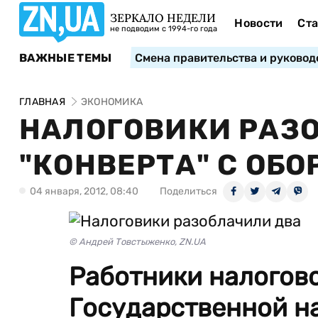
ЗЕРКАЛО НЕДЕЛИ
Новости
Ста
не подводим с 1994-го года
ВАЖНЫЕ ТЕМЫ
Смена правительства и руковод
ГЛАВНАЯ
ЭКОНОМИКА
НАЛОГОВИКИ РАЗ
"КОНВЕРТА" С ОБО
04 января, 2012, 08:40
Поделиться
© Андрей Товстыженко, ZN.UA
Работники налогов
Государственной н