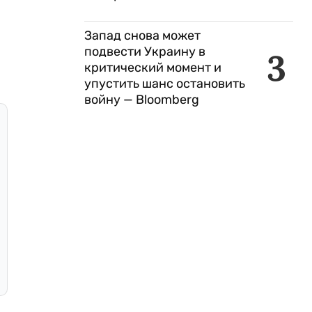
Запад снова может
подвести Украину в
3
критический момент и
упустить шанс остановить
войну — Bloomberg