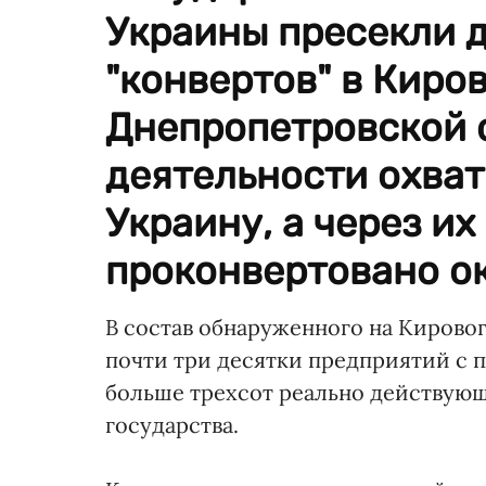
Украины пресекли 
"конвертов" в Киро
Днепропетровской о
деятельности охва
Украину, а через их
проконвертовано ок
В состав обнаруженного на Кирово
почти три десятки предприятий с 
больше трехсот реально действующ
государства.