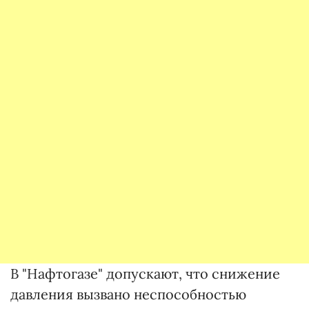
В "Нафтогазе" допускают, что снижение
давления вызвано неспособностью