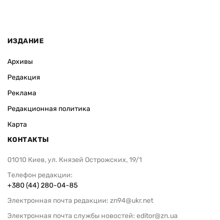
ИЗДАНИЕ
Архивы
Редакция
Реклама
Редакционная политика
Карта
КОНТАКТЫ
01010 Киев, ул. Князей Острожских, 19/1
Телефон редакции:
+380 (44) 280-04-85
Электронная почта редакции:
zn94@ukr.net
Электронная почта службы новостей:
editor@zn.ua