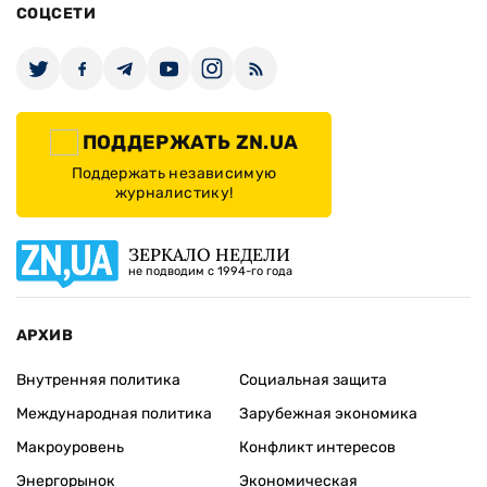
СОЦСЕТИ
ПОДДЕРЖАТЬ ZN.UA
Поддержать независимую
журналистику!
ЗЕРКАЛО НЕДЕЛИ
не подводим с 1994-го года
АРХИВ
Внутренняя политика
Социальная защита
Международная политика
Зарубежная экономика
Макроуровень
Конфликт интересов
Энергорынок
Экономическая