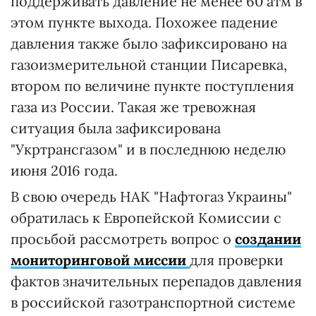
поддерживать давление не менее 60 атм в
этом пункте выхода. Похожее падение
давления также было зафиксировано на
газоизмерительной станции Писаревка,
втором по величине пункте поступления
газа из России. Такая же тревожная
ситуация была зафиксирована
"Укртрансгазом" и в последнюю неделю
июня 2016 года.
В свою очередь НАК "Нафтогаз Украины"
обратилась к Европейской Комиссии с
просьбой рассмотреть вопрос о
создании
мониторинговой миссии
для проверки
фактов значительных перепадов давления
в российской газотранспортной системе