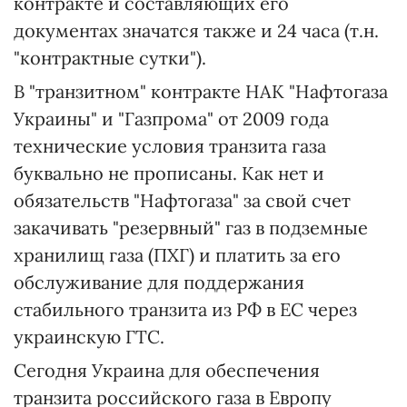
контракте и составляющих его
документах значатся также и 24 часа (т.н.
"контрактные сутки").
В "транзитном" контракте НАК "Нафтогаза
Украины" и "Газпрома" от 2009 года
технические условия транзита газа
буквально не прописаны. Как нет и
обязательств "Нафтогаза" за свой счет
закачивать "резервный" газ в подземные
хранилищ газа (ПХГ) и платить за его
обслуживание для поддержания
стабильного транзита из РФ в ЕС через
украинскую ГТС.
Сегодня Украина для обеспечения
транзита российского газа в Европу