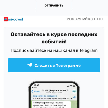
ОТПРАВИТЬ
Оставайтесь в курсе последних
событий!
Подписывайтесь на наш канал в Telegram
Следить в Телеграмме