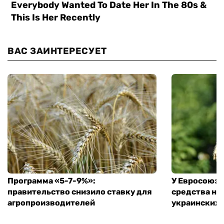
ВАС ЗАИНТЕРЕСУЕТ
Программа «5-7-9%»:
У Евросоюза
правительство снизило ставку для
средства на
агропроизводителей
украинских