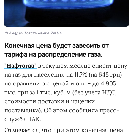
© Андрей Товстыженко, ZN.UA
Конечная цена будет завесить от
тарифа на распределение газа.
"Нафтогаз"
в текущем месяце снизит цену
на газ для населения на 11,7% (на 648 грн)
по сравнению с ценой июня – до 4,905
тыс. грн за 1 тыс. куб. м (без учета НДС,
стоимости доставки и наценки
поставщика). Об этом сообщила пресс-
служба НАК.
Отмечается, что при этом конечная цена