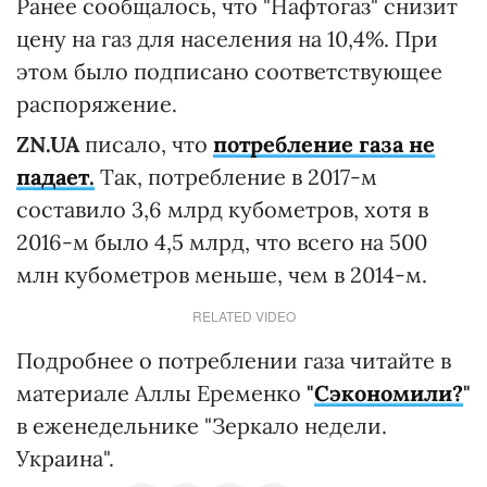
Ранее сообщалось, что "Нафтогаз" снизит
цену на газ для населения на 10,4%. При
этом было подписано соответствующее
распоряжение.
ZN.UA
писало, что
потребление газа не
падает.
Так, потребление в 2017-м
составило 3,6 млрд кубометров, хотя в
2016-м было 4,5 млрд, что всего на 500
млн кубометров меньше, чем в 2014-м.
RELATED VIDEO
Подробнее о потреблении газа читайте в
материале Аллы Еременко
"
Сэкономили?
"
в еженедельнике "Зеркало недели.
Украина".