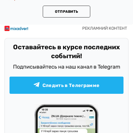
ОТПРАВИТЬ
Оставайтесь в курсе последних
событий!
Подписывайтесь на наш канал в Telegram
Следить в Телеграмме