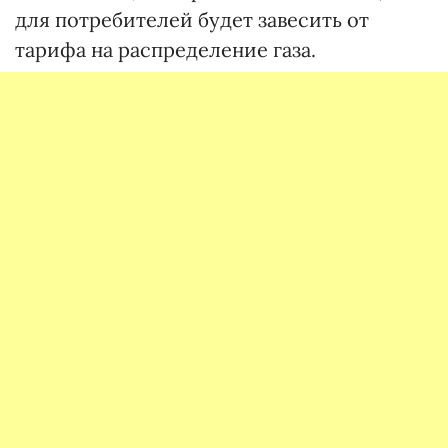
для потребителей будет завесить от
тарифа на распределение газа.