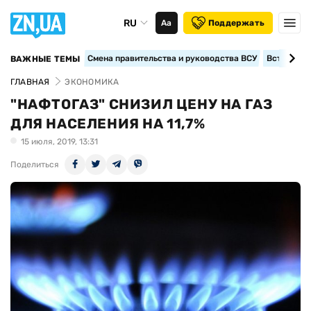
RU
Аа
Поддержать
Смена правительства и руководства ВСУ
Вступление
ВАЖНЫЕ ТЕМЫ
ГЛАВНАЯ
ЭКОНОМИКА
"НАФТОГАЗ" СНИЗИЛ ЦЕНУ НА ГАЗ
ДЛЯ НАСЕЛЕНИЯ НА 11,7%
15 июля, 2019, 13:31
Поделиться