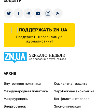
СОЦСЕТИ
ПОДДЕРЖАТЬ ZN.UA
Поддержать независимую
журналистику!
ЗЕРКАЛО НЕДЕЛИ
не подводим с 1994-го года
АРХИВ
Внутренняя политика
Социальная защита
Международная политика
Зарубежная экономика
Макроуровень
Конфликт интересов
Энергорынок
Экономическая