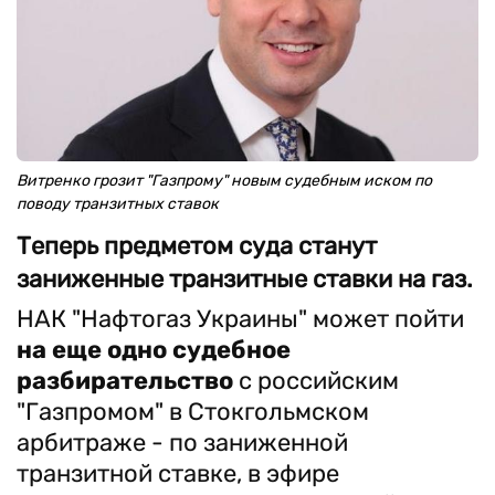
Витренко грозит "Газпрому" новым судебным иском по
поводу транзитных ставок
Теперь предметом суда станут
заниженные транзитные ставки на газ.
НАК "Нафтогаз Украины" может пойти
на еще одно судебное
разбирательство
с российским
"Газпромом" в Стокгольмском
арбитраже - по заниженной
транзитной ставке, в эфире