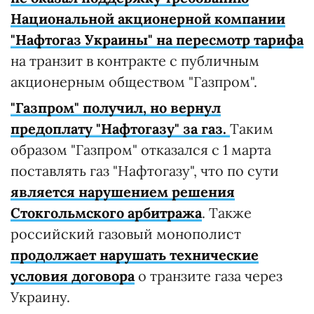
Национальной акционерной компании
"Нафтогаз Украины" на пересмотр тарифа
на транзит в контракте с публичным
акционерным обществом "Газпром".
"Газпром" получил, но вернул
предоплату "Нафтогазу" за газ.
Таким
образом "Газпром" отказался с 1 марта
поставлять газ "Нафтогазу", что по сути
является нарушением решения
Стокгольмского арбитража
. Также
российский газовый монополист
продолжает нарушать технические
условия договора
о транзите газа через
Украину.