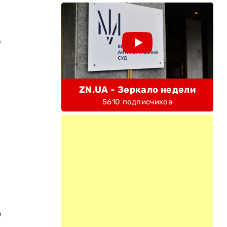
о
ZN.UA - Зеркало недели
5610 подписчиков
ю