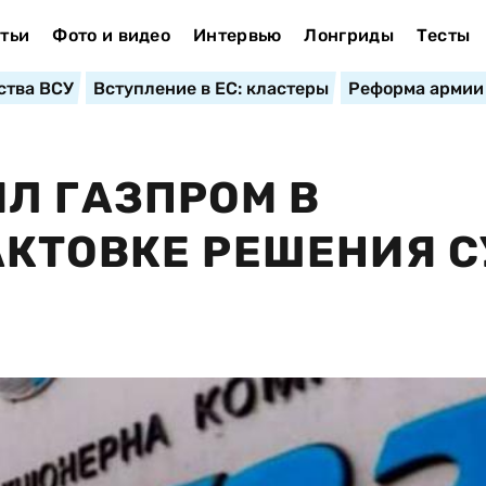
тьи
Фото и видео
Интервью
Лонгриды
Тесты
ства ВСУ
Вступление в ЕС: кластеры
Реформа армии
Л ГАЗПРОМ В
КТОВКЕ РЕШЕНИЯ С