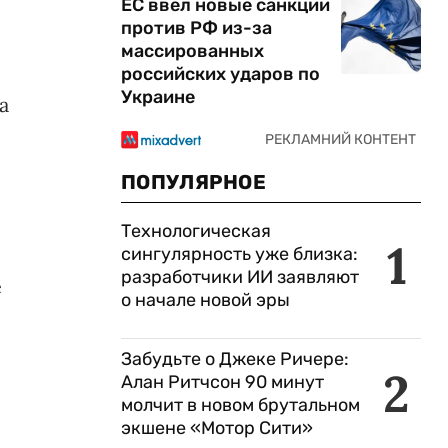
ЕС ввел новые санкции
против РФ из-за
массированных
российских ударов по
Украине
а
ПОПУЛЯРНОЕ
Технологическая
1
сингулярность уже близка:
разработчики ИИ заявляют
е
о начале новой эры
Забудьте о Джеке Ричере:
2
Алан Ритчсон 90 минут
молчит в новом брутальном
экшене «Мотор Сити»