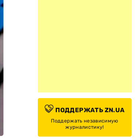
ПОДДЕРЖАТЬ ZN.UA
Поддержать независимую
журналистику!