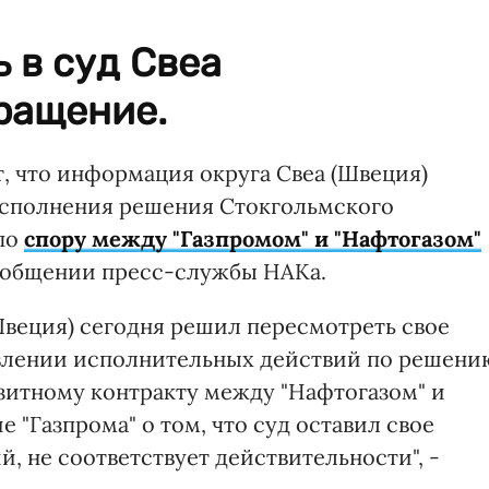
 в суд Свеа
ращение.
, что информация округа Свеа (Швеция)
исполнения решения Стокгольмского
 по
спору между "Газпромом" и "Нафтогазом"
сообщении пресс-службы НАКа.
Швеция) сегодня решил пересмотреть свое
влении исполнительных действий по решени
зитному контракту между "Нафтогазом" и
 "Газпрома" о том, что суд оставил свое
 не соответствует действительности", -