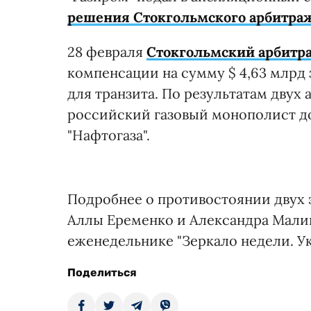
решения Стокгольмского арбитраж
28 февраля
Стокгольмский арбитра
компенсации на сумму $ 4,63 млрд 
для транзита. По результатам двух
российский газовый монополист до
"Нафтогаза".
Подробнее о противостоянии двух 
Аллы Еременко и Александра Малин
еженедельнике "Зеркало недели. Ук
Поделиться