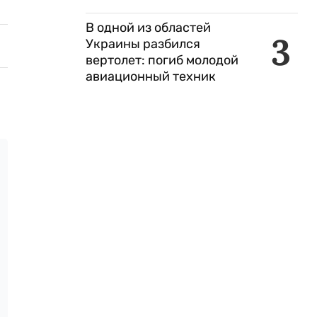
В одной из областей
3
Украины разбился
вертолет: погиб молодой
авиационный техник