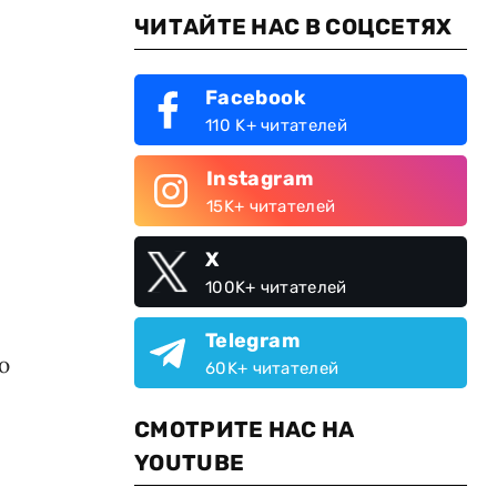
ЧИТАЙТЕ НАС В СОЦСЕТЯХ
Facebook
110 K+ читателей
Instagram
15K+ читателей
X
100K+ читателей
Telegram
ю
60K+ читателей
СМОТРИТЕ НАС НА
YOUTUBE