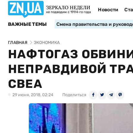
ЗЕРКАЛО НЕДЕЛИ
Новости
Ста
не подводим с 1994-го года
ВАЖНЫЕ ТЕМЫ
Смена правительства и руковод
ГЛАВНАЯ
ЭКОНОМИКА
НАФТОГАЗ ОБВИНИ
НЕПРАВДИВОЙ ТРА
СВЕА
29 июня, 2018, 02:24
Поделиться