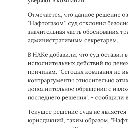
уверяют в компании.
Отмечается, что данное решение оз
"Нафтогазом", суд отклонил безосн
значительная часть обоснования т
административным секретарем.
В НАКе добавили, что суд оставил 
исполнительных действий по дене
причинам. "Сегодня компания не и
контраргументы относительно этих 
дополнительное обращение с излож
последнего решения", - сообщили 
Текущее решение суда не является
юрисдикций, таким образом, "Нафт