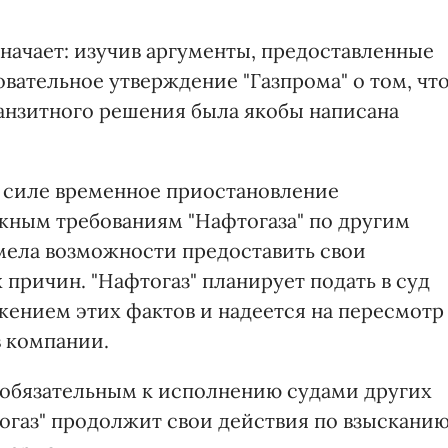
начает: изучив аргументы, предоставленные
овательное утверждение "Газпрома" о том, чт
ранзитного решения была якобы написана
в силе временное приостановление
жным требованиям "Нафтогаза" по другим
мела возможности предоставить свои
причин. "Нафтогаз" планирует подать в суд
ением этих фактов и надеется на пересмотр
в компании.
 обязательным к исполнению судами других
огаз" продолжит свои действия по взыскани