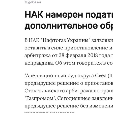
© golos.ua
НАК намерен подать
дополнительное об
В НАК "Нафтогаз Украины" заявляют
оставить в силе приостановление 
арбитража от 28 февраля 2018 года
неправдива. Об этом говорится в 
"Апелляционный суд округа Свеа (
предыдущее решение о приостано
Стокгольмского арбитража по тран
"Газпромом". Сегодняшнее заявление
предыдущее решение без изменений,