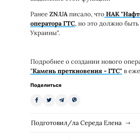
Ранее
ZN.UA
писало, что
НАК "Нафт
оператора ГТС
, но это должно быт
Украины".
Подробнее о создании нового опер
"
Камень преткновения - ГТС"
в еже
Поделиться
Подготовил/ла Середа Елена