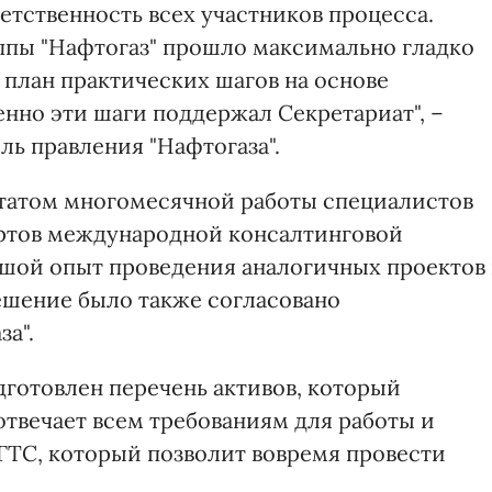
ветственность всех участников процесса.
ппы "Нафтогаз" прошло максимально гладко
 план практических шагов на основе
нно эти шаги поддержал Секретариат", –
ль правления "Нафтогаза".
татом многомесячной работы специалистов
пертов международной консалтинговой
шой опыт проведения аналогичных проектов 
ешение было также согласовано
а".
дготовлен перечень активов, который
отвечает всем требованиям для работы и
ГТС, который позволит вовремя провести