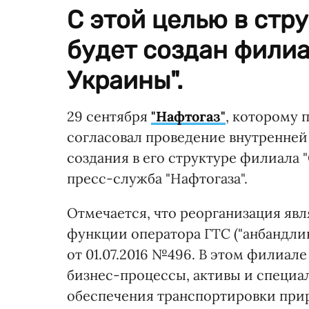
С этой целью в стру
будет создан филиа
Украины".
29 сентября
"Нафтогаз"
, которому 
согласовал проведение внутренней 
создания в его структуре филиала 
пресс-служба "Нафтогаза".
Отмечается, что реорганизация яв
функции оператора ГТС ("анбандли
от 01.07.2016 №496. В этом филиале
бизнес-процессы, активы и специа
обеспечения транспортировки прир