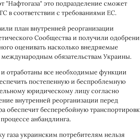
т "Нафтогаза" это подразделение сможет
С в соответствии с требованиями ЕС.
авили план внутренней реорганизации
гетического Сообщества и получили одобрени
ного оценивать насколько внедряемые
т международным обязательствам Украины.
 и отработаны все необходимые функции
беспечить постепенную и беспроблемную
дельному юридическому лицу согласно
ние внутренней реорганизации перед
а обеспечит бесперебойную транспортировк
 процессе анбандлинга.
ку газа украинским потребителям нельзя