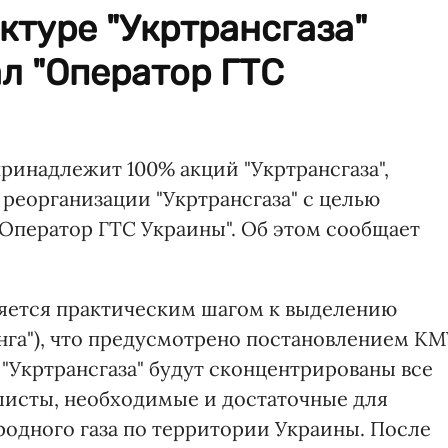
ктуре "Укртрансгаза"
л "Оператор ГТС
принадлежит 100% акций "Укртрансгаза",
реорганизации "Укртрансгаза" с целью
"Оператор ГТС Украины". Об этом сообщает
ляется практическим шагом к выделению
нга"), что предусмотрено постановлением КМ
 "Укртрансгаза" будут сконцентрированы все
листы, необходимые и достаточные для
одного газа по территории Украины. После