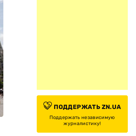
ПОДДЕРЖАТЬ ZN.UA
Поддержать независимую
журналистику!