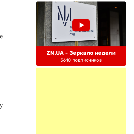
е
ZN.UA - Зеркало недели
5610 подписчиков
у