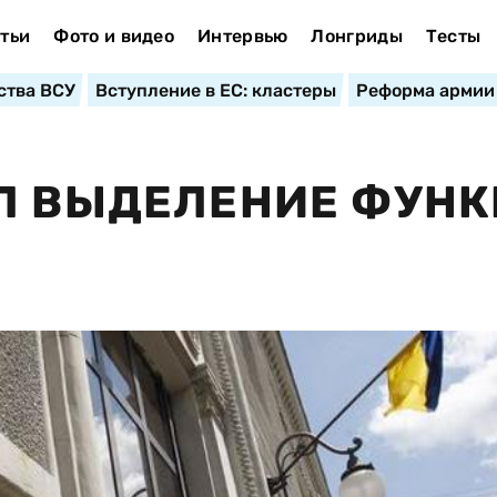
тьи
Фото и видео
Интервью
Лонгриды
Тесты
ства ВСУ
Вступление в ЕС: кластеры
Реформа армии
АЛ ВЫДЕЛЕНИЕ ФУН