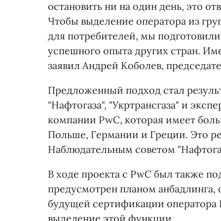
остановить ни на один день, это от
Чтобы выделение оператора из гру
для потребителей, мы подготовили
успешного опыта других стран. Име
заявил Андрей Коболев, председате
Предложенный подход стал резуль
"Нафтогаза", "Укртрансгаза" и экс
компании PwC, которая имеет боль
Польше, Германии и Греции. Это р
Наблюдательным советом "Нафтогаз
В ходе проекта с PwC был также по
предусмотрен планом анбадлинга, 
будущей сертификации оператора 
выделение этой функции.