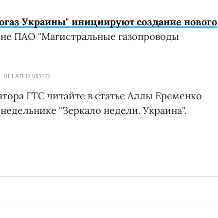
огаз Украины" инициируют создание нового
ь не ПАО "Магистральные газопроводы
RELATED VIDEO
атора ГТС читайте в статье Аллы Еременко
недельнике "Зеркало недели. Украина".