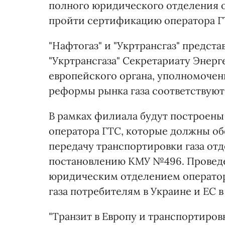
полного юридического отделения о
пройти сертификацию оператора ГТ
"Нафтогаз" и "Укртрансгаз" предст
"Укртрансгаза" Секретариату Энер
европейского органа, уполномочен
реформы рынка газа соответствую
В рамках филиала будут построены
оператора ГТС, которые должны о
передачу транспортировки газа от
постановлению КМУ №496. Проведе
юридическим отделением оператор
газа потребителям в Украине и ЕС в
"Транзит в Европу и транспортиров