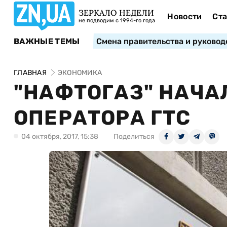
ЗЕРКАЛО НЕДЕЛИ
Новости
Ста
не подводим с 1994-го года
ВАЖНЫЕ ТЕМЫ
Смена правительства и руковод
ГЛАВНАЯ
ЭКОНОМИКА
"НАФТОГАЗ" НАЧ
ОПЕРАТОРА ГТС
04 октября, 2017, 15:38
Поделиться