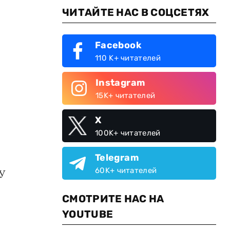
ЧИТАЙТЕ НАС В СОЦСЕТЯХ
Facebook
110 K+ читателей
Instagram
15K+ читателей
X
100K+ читателей
Telegram
60K+ читателей
У
СМОТРИТЕ НАС НА
YOUTUBE