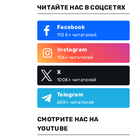
ЧИТАЙТЕ НАС В СОЦСЕТЯХ
Facebook
110 K+ читателей
Instagram
15K+ читателей
X
100K+ читателей
Telegram
60K+ читателей
СМОТРИТЕ НАС НА
YOUTUBE