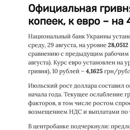
Официальная гривня
копеек, к евро – на 4
Национальный банк Украины уста
среду, 29 августа, на уровне
28,0512
сравнению с предыдущим рабочим д
августа). Курс евро установлен на 
гривня), 10 рублей –
4,1625
грн/рубль
Июльский рост доллара составил о
начала года. Текущее ослабление 
факторов, в том числе ростом спро
возмещением НДС и выплатами по 
В центробанке подчеркнули: предл