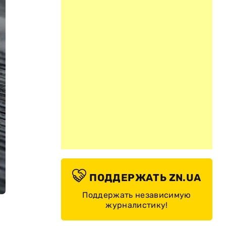
ПОДДЕРЖАТЬ ZN.UA
Поддержать независимую
журналистику!