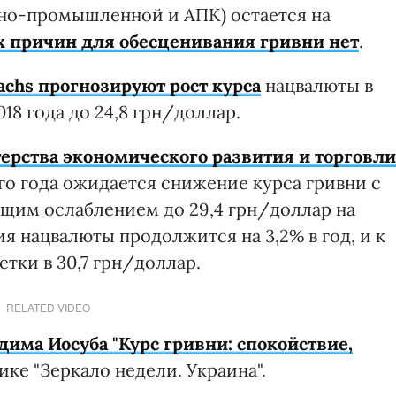
рно-промышленной и АПК) остается на
 причин для обесценивания гривни нет
.
chs прогнозируют рост курса
нацвалюты в
018 года до 24,8 грн/доллар.
ерства экономического развития и торговли
го года ожидается снижение курса гривни c
ующим ослаблением до 29,4 грн/доллар на
ия нацвалюты продолжится на 3,2% в год, и к
етки в 30,7 грн/доллар.
RELATED VIDEO
дима Иосуба "Курс гривни: спокойствие,
ке "Зеркало недели. Украина".