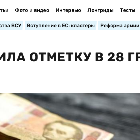
тьи
Фото и видео
Интервью
Лонгриды
Тесты
ства ВСУ
Вступление в ЕС: кластеры
Реформа армии
ЛА ОТМЕТКУ В 28 Г