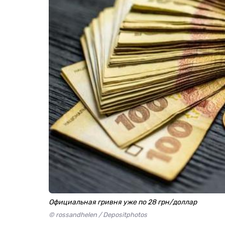
Официальная гривня уже по 28 грн/доллар
© rossandhelen / Depositphotos