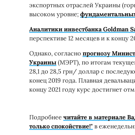
экспортных отраслей Украины (го
высоком уровне;
фундаментальных
Аналитики инвестбанка Goldman Sa
перспективе 12 месяцев и к концу 2
Однако, согласно
прогнозу Минист
Украины
(МЭРТ), по итогам текуще
28,1 до 28,5 грн/ доллар с послед
конец 2019 года. Плавная девальвац
концу 2021 году курс достигнет отм
Подробнее
читайте в материале Ва
только спокойствие!"
в еженедельни