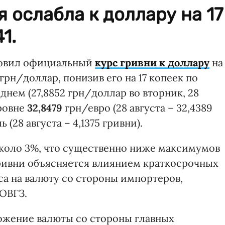
 ослабла к доллару на 17
1.
новил официальный
курс гривни к доллару
на
грн/доллар, понизив его на 17 копеек по
нем (27,8852 грн/доллар во вторник, 28
уровне
32,8479
грн/евро (28 августа – 32,4389
 (28 августа – 4,1375 гривни).
коло 3%, что существенно ниже максимумов
гривни объясняется влиянием краткосрочных
са на валюту со стороны импортеров,
ОВГЗ.
ожение валюты со стороны главных