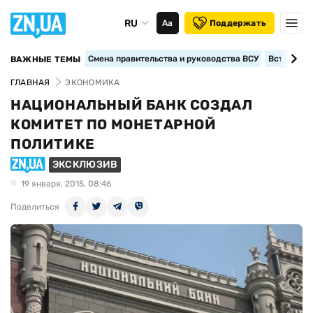
RU
Аа
Поддержать
Смена правительства и руководства ВСУ
Вступление
ВАЖНЫЕ ТЕМЫ
ГЛАВНАЯ
ЭКОНОМИКА
НАЦИОНАЛЬНЫЙ БАНК СОЗДАЛ
КОМИТЕТ ПО МОНЕТАРНОЙ
ПОЛИТИКЕ
ЭКСКЛЮЗИВ
19 января, 2015, 08:46
Поделиться