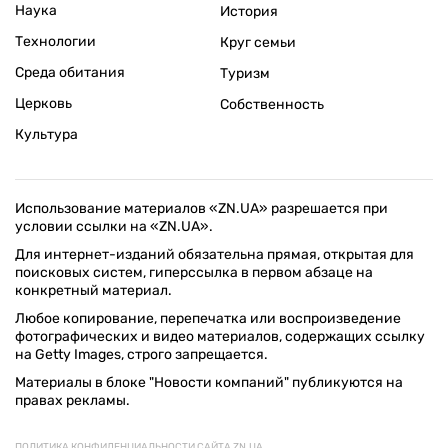
Наука
История
Технологии
Круг семьи
Среда обитания
Туризм
Церковь
Собственность
Культура
Использование материалов «ZN.UA» разрешается при
условии ссылки на «ZN.UA».
Для интернет-изданий обязательна прямая, открытая для
поисковых систем, гиперссылка в первом абзаце на
конкретный материал.
Любое копирование, перепечатка или воспроизведение
фотографических и видео материалов, содержащих ссылку
на Getty Images, строго запрещается.
Материалы в блоке "Новости компаний" публикуются на
правах рекламы.
ПОЛИТИКА КОНФИДЕНЦИАЛЬНОСТИ САЙТА ZN.UA