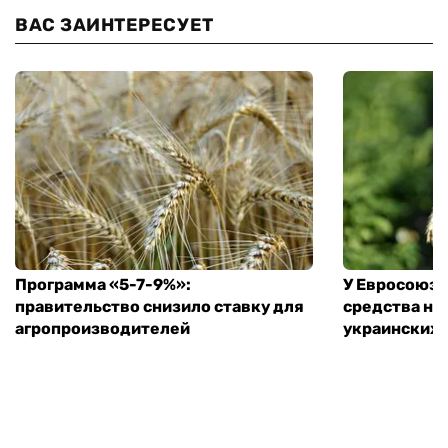
ВАС ЗАИНТЕРЕСУЕТ
Программа «5-7-9%»:
У Евросоюза
правительство снизило ставку для
средства на
агропроизводителей
украинских