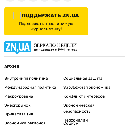
ПОДДЕРЖАТЬ ZN.UA
Поддержать независимую
журналистику!
ЗЕРКАЛО НЕДЕЛИ
не подводим с 1994-го года
АРХИВ
Внутренняя политика
Социальная защита
Международная политика
Зарубежная экономика
Макроуровень
Конфликт интересов
Энергорынок
Экономическая
безопасность
Приватизация
Персоналии
Экономика регионов
Социум