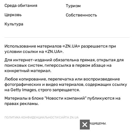
Среда обитания
Туризм
Церковь
Собственность
Культура
Использование материалов «ZN.UA» разрешается при
условии ссылки на «ZN.UA».
Для интернет-изданий обязательна прямая, открытая для
поисковых систем, гиперссылка в первом абзаце на
конкретный материал.
Любое копирование, перепечатка или воспроизведение
фотографических и видео материалов, содержащих ссылку
на Getty Images, строго запрещается.
Материалы в блоке "Новости компаний" публикуются на
правах рекламы.
ПОЛИТИКА КОНФИДЕНЦИАЛЬНОСТИ САЙТА ZN.UA
© 1994–2026 «ЗЕРКАЛО НЕДЕЛИ. УКРАИНА». ВСЕ ПРАВА ЗАЩИЩЕНЫ.