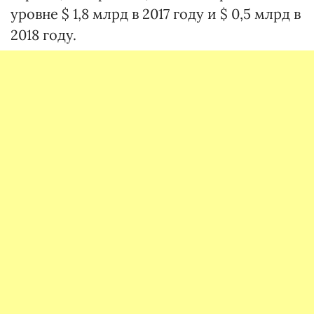
уровне $ 1,8 млрд в 2017 году и $ 0,5 млрд в
2018 году.