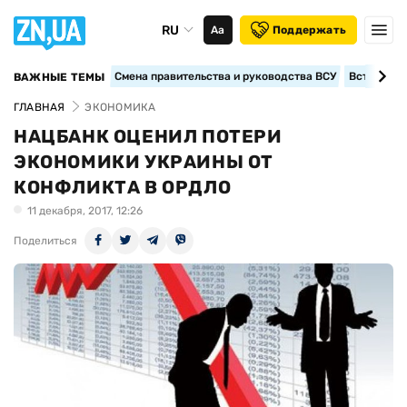
RU
Аа
Поддержать
Смена правительства и руководства ВСУ
Вступление
ВАЖНЫЕ ТЕМЫ
ГЛАВНАЯ
ЭКОНОМИКА
НАЦБАНК ОЦЕНИЛ ПОТЕРИ
ЭКОНОМИКИ УКРАИНЫ ОТ
КОНФЛИКТА В ОРДЛО
11 декабря, 2017, 12:26
Поделиться