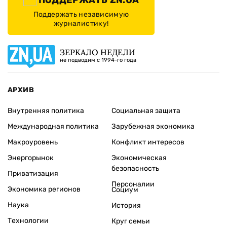
ПОДДЕРЖАТЬ ZN.UA
Поддержать независимую
журналистику!
ЗЕРКАЛО НЕДЕЛИ
не подводим с 1994-го года
АРХИВ
Внутренняя политика
Социальная защита
Международная политика
Зарубежная экономика
Макроуровень
Конфликт интересов
Энергорынок
Экономическая
безопасность
Приватизация
Персоналии
Экономика регионов
Социум
Наука
История
Технологии
Круг семьи