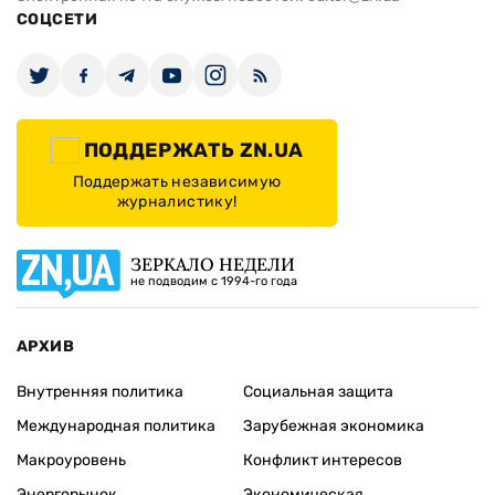
СОЦСЕТИ
ПОДДЕРЖАТЬ ZN.UA
Поддержать независимую
журналистику!
ЗЕРКАЛО НЕДЕЛИ
не подводим с 1994-го года
АРХИВ
Внутренняя политика
Социальная защита
Международная политика
Зарубежная экономика
Макроуровень
Конфликт интересов
Энергорынок
Экономическая