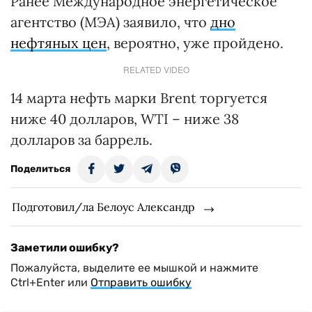
Ранее Международное энергетическое
агентство (МЭА) заявило, что
дно
нефтяных цен
, вероятно, уже пройдено.
RELATED VIDEO
14 марта нефть марки Brent торгуется
ниже 40 долларов, WTI – ниже 38
долларов за баррель.
Поделиться
Подготовил/ла Белоус Александр
Заметили ошибку?
Пожалуйста, выделите ее мышкой и нажмите
Ctrl+Enter или
Отправить ошибку