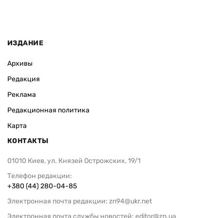
ИЗДАНИЕ
Архивы
Редакция
Реклама
Редакционная политика
Карта
КОНТАКТЫ
01010 Киев, ул. Князей Острожских, 19/1
Телефон редакции:
+380 (44) 280-04-85
Электронная почта редакции:
zn94@ukr.net
Электронная почта службы новостей:
editor@zn.ua