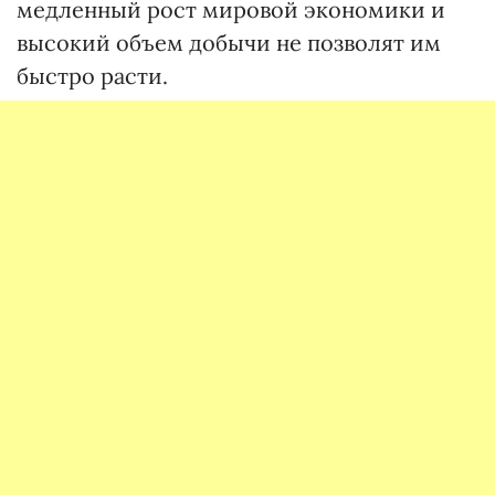
медленный рост мировой экономики и
высокий объем добычи не позволят им
быстро расти.