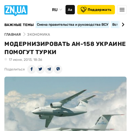
RU
Аа
Поддержать
Смена правительства и руководства ВСУ
Вступление
ВАЖНЫЕ ТЕМЫ
ГЛАВНАЯ
ЭКОНОМИКА
МОДЕРНИЗИРОВАТЬ АН-158 УКРАИНЕ
ПОМОГУТ ТУРКИ
17 июня, 2013, 18:36
Поделиться