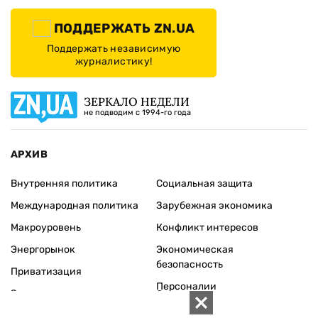
ПОДДЕРЖАТЬ ZN.UA
Поддержать независимую
журналистику!
ЗЕРКАЛО НЕДЕЛИ
не подводим с 1994-го года
АРХИВ
Внутренняя политика
Социальная защита
Международная политика
Зарубежная экономика
Макроуровень
Конфликт интересов
Энергорынок
Экономическая
безопасность
Приватизация
Персоналии
Экономика регионов
Социум
Наука
История