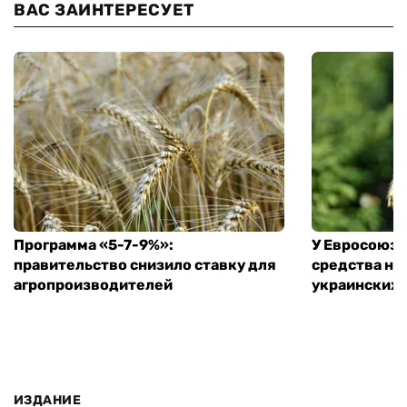
ВАС ЗАИНТЕРЕСУЕТ
Программа «5-7-9%»:
У Евросоюза
правительство снизило ставку для
средства на
агропроизводителей
украинских
ИЗДАНИЕ