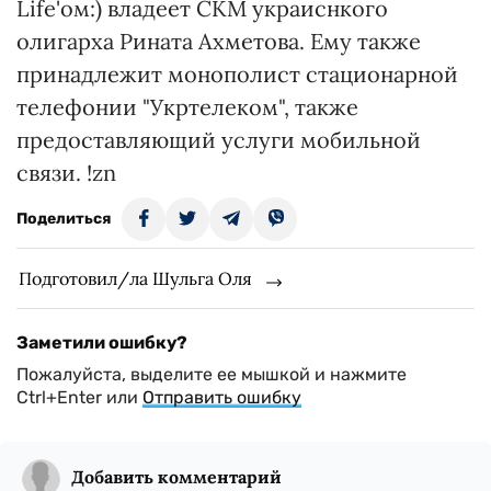
Life'ом:) владеет СКМ украиснкого
олигарха Рината Ахметова. Ему также
принадлежит монополист стационарной
телефонии "Укртелеком", также
предоставляющий услуги мобильной
связи. !zn
Поделиться
Подготовил/ла Шульга Оля
Заметили ошибку?
Пожалуйста, выделите ее мышкой и нажмите
Ctrl+Enter или
Отправить ошибку
Добавить комментарий