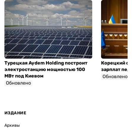
Турецкая Aydem Holding построит
Корецкий об
электростанцию мощностью 100
зарплат педа
МВт под Киевом
Обновлено
Обновлено
ИЗДАНИЕ
Архивы