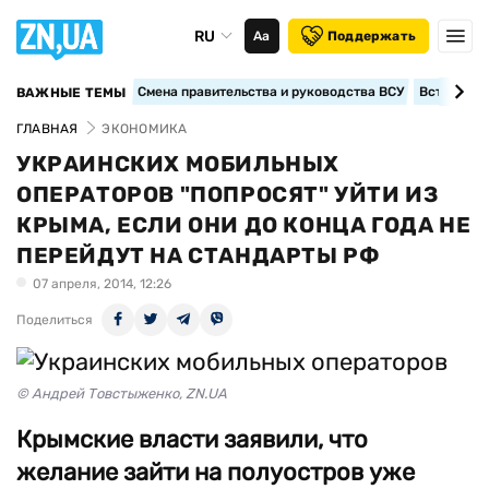
RU
Аа
Поддержать
Смена правительства и руководства ВСУ
Вступление
ВАЖНЫЕ ТЕМЫ
ГЛАВНАЯ
ЭКОНОМИКА
УКРАИНСКИХ МОБИЛЬНЫХ
ОПЕРАТОРОВ "ПОПРОСЯТ" УЙТИ ИЗ
КРЫМА, ЕСЛИ ОНИ ДО КОНЦА ГОДА НЕ
ПЕРЕЙДУТ НА СТАНДАРТЫ РФ
07 апреля, 2014, 12:26
Поделиться
© Андрей Товстыженко, ZN.UA
Крымские власти заявили, что
желание зайти на полуостров уже