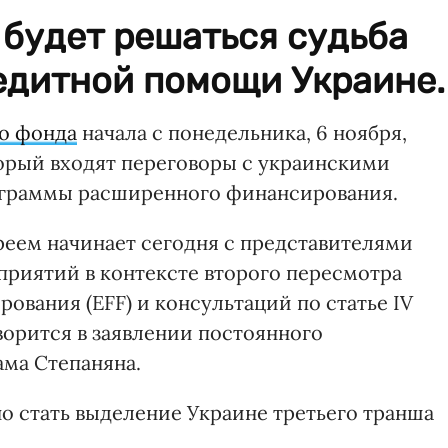
 будет решаться судьба
едитной помощи Украине.
о фонда
начала с понедельника, 6 ноября,
торый входят переговоры с украинскими
ограммы расширенного финансирования.
реем начинает сегодня с представителями
риятий в контексте второго пересмотра
вания (EFF) и консультаций по статье IV
ворится в заявлении постоянного
ама Степаняна.
 стать выделение Украине третьего транша