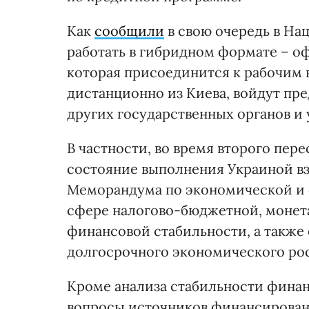
Как
сообщили
в свою очередь в На
работать в гибридном формате – оф
которая присоединится к рабочим 
дистанционно из Киева, войдут пр
других государственных органов и
В частности, во время второго пер
состояние выполнения Украиной взя
Меморандума по экономической и ф
сфере налогово-бюджетной, монет
финансовой стабильности, а также
долгосрочного экономического рос
Кроме анализа стабильности фина
вопросы источников финансирован