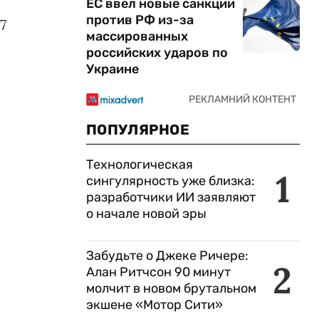
ЕС ввел новые санкции
против РФ из-за
7
массированных
российских ударов по
Украине
ПОПУЛЯРНОЕ
Технологическая
1
сингулярность уже близка:
разработчики ИИ заявляют
о начале новой эры
Забудьте о Джеке Ричере:
2
Алан Ритчсон 90 минут
молчит в новом брутальном
экшене «Мотор Сити»