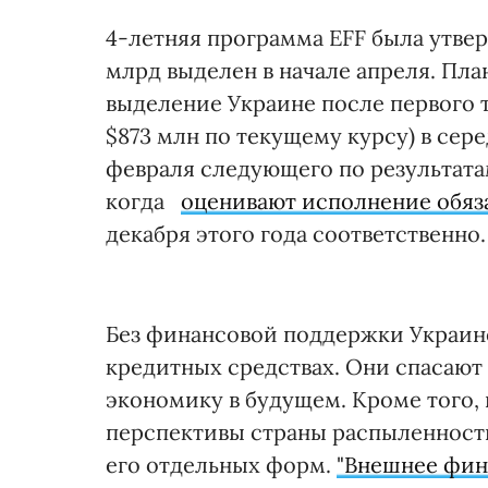
4-летняя программа EFF была утверж
млрд выделен в начале апреля. Пл
выделение Украине после первого 
$873 млн по текущему курсу) в сере
февраля следующего по результат
когда
оценивают исполнение обяз
декабря этого года соответственно.
Без финансовой поддержки Украине
кредитных средствах. Они спасают 
экономику в будущем. Кроме того,
перспективы страны распыленност
его отдельных форм.
"Внешнее фин