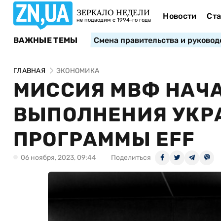
ЗЕРКАЛО НЕДЕЛИ
Новости
Ста
не подводим с 1994-го года
ВАЖНЫЕ ТЕМЫ
Смена правительства и руковод
ГЛАВНАЯ
ЭКОНОМИКА
МИССИЯ МВФ НАЧ
ВЫПОЛНЕНИЯ УКР
ПРОГРАММЫ EFF
06 ноября, 2023, 09:44
Поделиться