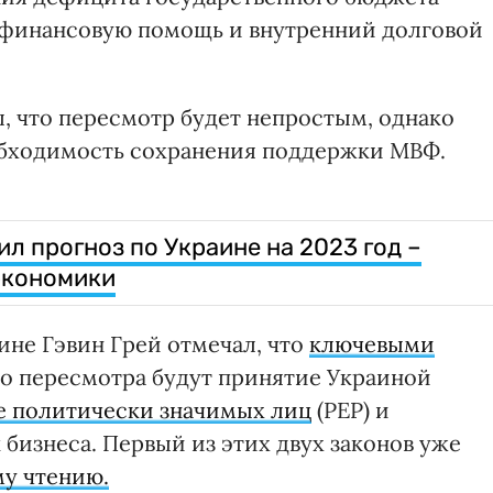
финансовую помощь и внутренний долговой
 что пересмотр будет непростым, однако
обходимость сохранения поддержки МВФ.
л прогноз по Украине на 2023 год –
экономики
ине Гэвин Грей отмечал, что
ключевыми
о пересмотра будут принятие Украиной
 политически значимых лиц
(PEP) и
бизнеса. Первый из этих двух законов уже
му чтению.