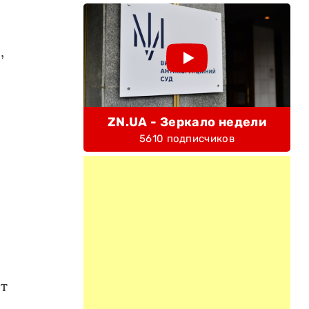
,
ZN.UA - Зеркало недели
5610 подписчиков
т