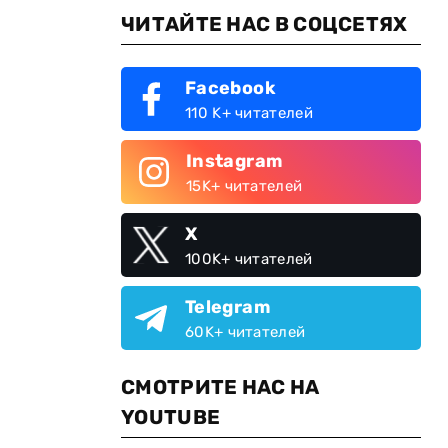
ЧИТАЙТЕ НАС В СОЦСЕТЯХ
Facebook
110 K+ читателей
Instagram
15K+ читателей
X
100K+ читателей
Telegram
60K+ читателей
СМОТРИТЕ НАС НА
YOUTUBE