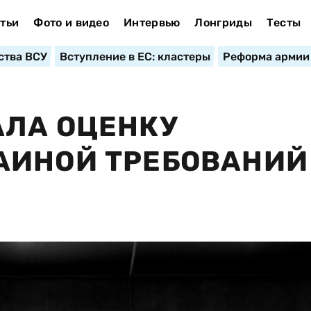
тьи
Фото и видео
Интервью
Лонгриды
Тесты
ства ВСУ
Вступление в ЕС: кластеры
Реформа армии
АЛА ОЦЕНКУ
АИНОЙ ТРЕБОВАНИЙ