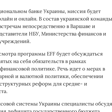
циональном банке Украины, миссия будет
лайн и онлайн. В состав украинской команды
встречам непосредственно в Варшаве и
едставители НБУ, Министерства финансов и
 учреждений.
есмотра программы EFF будет обсуждаться
тых на себя обязательств в рамках
инансовой политике. Речь идет о мерах в
арной и валютной политики, обеспечении
 структурных реформ для средне- и
та.
нсовой системы Украины специалисты обсудя
ия дефицита государственного бюджета