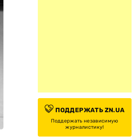
ПОДДЕРЖАТЬ ZN.UA
Поддержать независимую
журналистику!