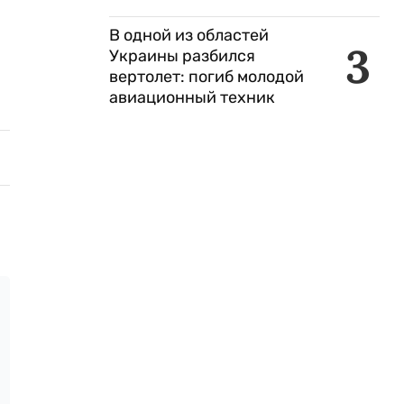
В одной из областей
3
Украины разбился
вертолет: погиб молодой
авиационный техник