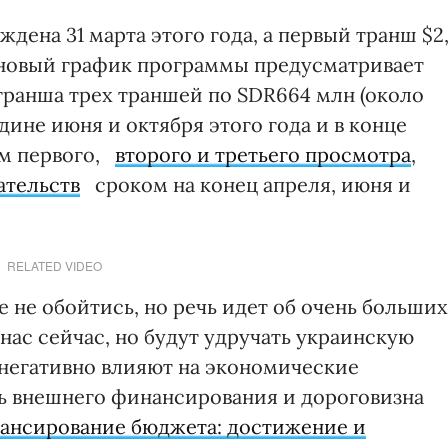
дена 31 марта этого года, а первый транш $2,
ановый график программы предусматривает
транша трех траншей по SDR664 млн (около
дине июня и октября этого года и в конце
ам первого,
второго и третьего просмотра
,
ательств
сроком на конец апреля, июня и
RELATED VIDEO
 не обойтись, но речь идет об очень больших
нас сейчас, но будут удручать украинскую
 негативно влияют на экономические
ь внешнего финансирования и дороговизна
ансирование бюджета: достижение и