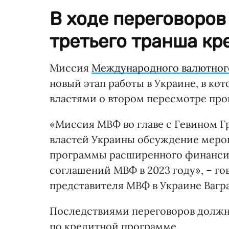
В ходе переговоров
третьего транша кр
Миссия
Международного валютног
новый этап работы в Украине, в ко
властями о втором пересмотре пр
«Миссия МВФ во главе с Гевином Г
властей Украины обсуждение мероп
программы расширенного финансиро
соглашений МВФ в 2023 году», – го
представителя МВФ в Украине Вагр
Последствиями переговоров должно
по кредитной программе.