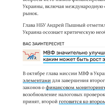
Украины, включая международную 
рынок.
Глава НБУ Андрей Пышный отметил,
Украина осознает критическую не
ВАС ЗАИНТЕРЕСУЕТ
МВФ значительно улучши
каким может быть рост 
В октябре глава миссии МВФ в Укра
элементами
для завершения второг
законов о
финансовом мониторинге
возобновление налоговых проверок 
принят, второй
готовится ко второ