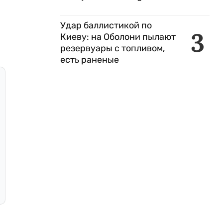
Удар баллистикой по
3
Киеву: на Оболони пылают
резервуары с топливом,
есть раненые