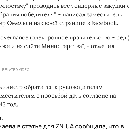
ничпостачу" проводить все тендерные закупки 
рания победителя", - написал заместитель
 Омельян на своей странице в Facebook.
overnance (электронное правительство - ред.
кже и на сайте Министерства", - отметил
RELATED VIDEO
 министр обратится к руководителям
местителям с просьбой дать согласие на
13 год.
n
.
аева в статье для ZN.UA сообщала, что в