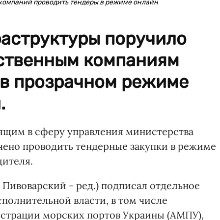
компаний проводить тендеры в режиме онлайн
аструктуры поручило
ственным компаниям
 в прозрачном режиме
.
ящим в сферу управления министерства
учено проводить тендерные закупки в режиме
дителя.
Пивоварский - ред.) подписал отдельное
полнительной власти, в том числе
нистрации морских портов Украины (АМПУ),