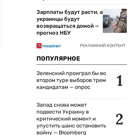
Зарплаты будут расти, а
украинцы будут
возвращаться домой —
прогноз НБУ
ПОПУЛЯРНОЕ
Зеленский проиграл бы во
1
втором туре выборов трем
кандидатам — опрос
Запад снова может
подвести Украину в
2
критический момент и
упустить шанс остановить
войну — Bloomberg