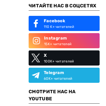
ЧИТАЙТЕ НАС В СОЦСЕТЯХ
Facebook
110 K+ читателей
Instagram
15K+ читателей
X
100K+ читателей
Telegram
60K+ читателей
СМОТРИТЕ НАС НА
YOUTUBE