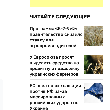
ЧИТАЙТЕ СЛЕДУЮЩЕЕ
Программа «5-7-9%»:
правительство снизило
ставку для
агропроизводителей
У Евросоюза просят
выделить средства на
кредитную поддержку
украинских фермеров
ЕС ввел новые санкции
против РФ из-за
массированных
российских ударов по
Украине