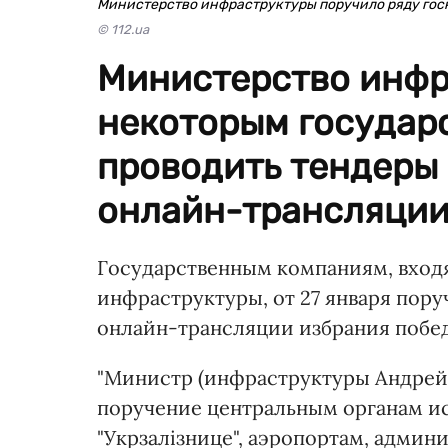
Министерство инфраструктуры поручило ряду гос
© 112.ua
Министерство инфр
некоторым государ
проводить тендеры
онлайн-трансляции
Государственным компаниям, вход
инфраструктуры, от 27 января пор
онлайн-трансляции избрания побе
"Министр (инфраструктуры Андрей 
поручение центральным органам ис
"Укрзалізнице", аэропортам, адми