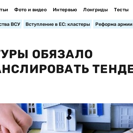
тьи
Фото и видео
Интервью
Лонгриды
Тесты
ства ВСУ
Вступление в ЕС: кластеры
Реформа армии
УРЫ ОБЯЗАЛО
АНСЛИРОВАТЬ ТЕНД