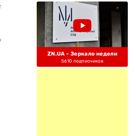
с
)
ZN.UA - Зеркало недели
5610 подписчиков