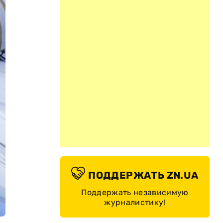
ПОДДЕРЖАТЬ ZN.UA
Поддержать независимую
журналистику!