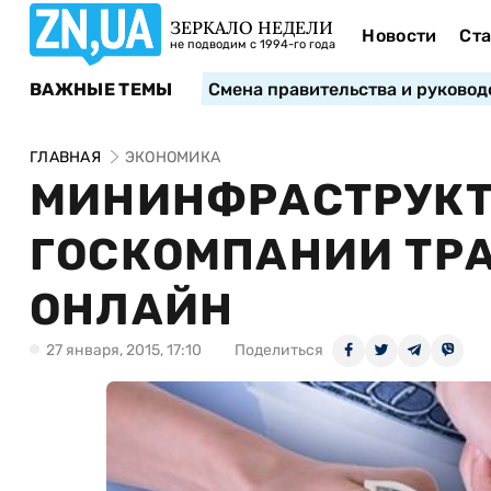
ЗЕРКАЛО НЕДЕЛИ
Новости
Ста
не подводим с 1994-го года
ВАЖНЫЕ ТЕМЫ
Смена правительства и руковод
ГЛАВНАЯ
ЭКОНОМИКА
МИНИНФРАСТРУКТ
ГОСКОМПАНИИ ТР
ОНЛАЙН
27 января, 2015, 17:10
Поделиться