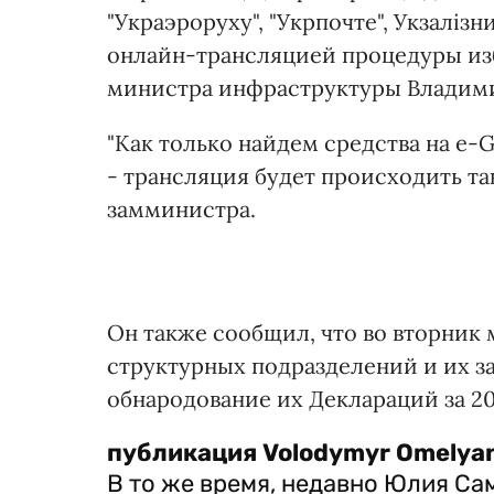
"Украэроруху", "Укрпочте", Укзаліз
онлайн-трансляцией процедуры изб
министра инфраструктуры Владимир
"Как только найдем средства на e-G
- трансляция будет происходить та
замминистра.
Он также сообщил, что во вторник
структурных подразделений и их за
обнародование их Деклараций за 20
публикация
Volodymyr Omelya
В то же время, недавно Юлия Сам