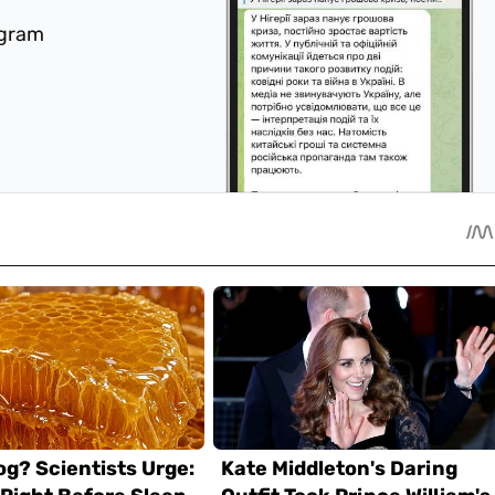
egram