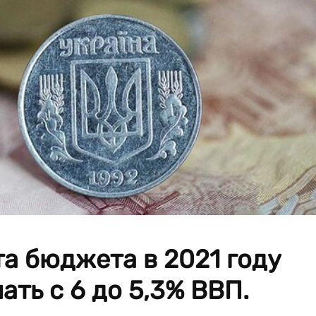
а бюджета в 2021 году
ть с 6 до 5,3% ВВП.