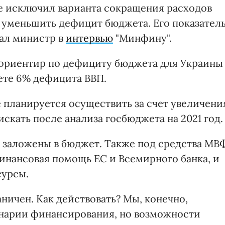
е исключил варианта сокращения расходов
 уменьшить дефицит бюджета. Его показател
зал министр в
интервью
"Минфину".
н ориентир по дефициту бюджета для Украины
ете 6% дефицита ВВП.
 планируется осуществить за счет увеличени
искать после анализа госбюджета на 2021 год.
 заложены в бюджет. Также под средства МВ
финансовая помощь ЕС и Всемирного банка, и
сурсы.
аничен. Как действовать? Мы, конечно,
енарии финансирования, но возможности