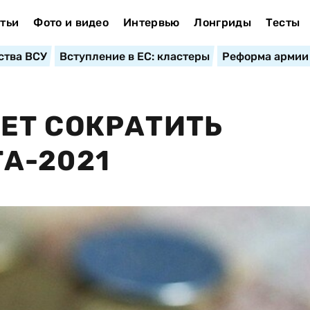
тьи
Фото и видео
Интервью
Лонгриды
Тесты
ства ВСУ
Вступление в ЕС: кластеры
Реформа армии
ЕТ СОКРАТИТЬ
А-2021