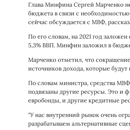
Глава Минфина Сергей Марченко н
бюджета в связи с необходимостью
сейчас обсуждается с МВФ, расска
По его словам, на 2021 год заложе
5,3% ВВП. Минфин заложил в бюдж
Марченко отметил, что сокращение
источников дохода, которые будут 
По словам министра, средства МВФ
подвязаны другие ресурсы. Это и 
евробонды, и другие кредитные ре
"У нас внутренний рынок очень огр
разрабатываем альтернативные сц