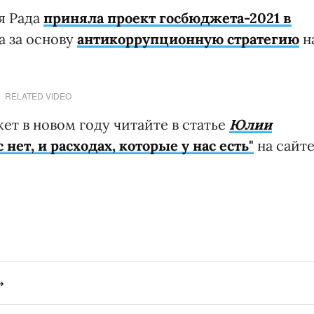
я Рада
приняла проект госбюджета-2021 в
а за основу
антикоррупционную стратегию
н
RELATED VIDEO
ет в новом году читайте в статье
Юлии
 нет, и расходах, которые у нас есть"
на сайт