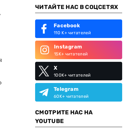
ЧИТАЙТЕ НАС В СОЦСЕТЯХ
ь
Facebook
110 K+ читателей
Instagram
15K+ читателей
я
X
100K+ читателей
Ф
Telegram
60K+ читателей
СМОТРИТЕ НАС НА
YOUTUBE