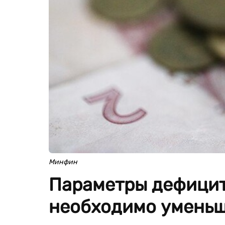
Минфин
Параметры дефицит
необходимо уменьша