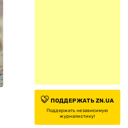
ПОДДЕРЖАТЬ ZN.UA
Поддержать независимую
журналистику!