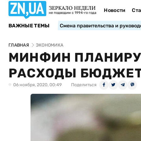
ЗЕРКАЛО НЕДЕЛИ
Новости
Ста
не подводим с 1994-го года
ВАЖНЫЕ ТЕМЫ
Смена правительства и руковод
ГЛАВНАЯ
ЭКОНОМИКА
МИНФИН ПЛАНИРУ
РАСХОДЫ БЮДЖЕТ
06 ноября, 2020, 00:49
Поделиться