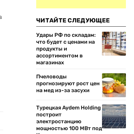
а
ЧИТАЙТЕ СЛЕДУЮЩЕЕ
Удары РФ по складам:
что будет с ценами на
продукты и
ассортиментом в
е
магазинах
Пчеловоды
прогнозируют рост цен
на мед из-за засухи
Турецкая Aydem Holding
построит
электростанцию
мощностью 100 МВт под