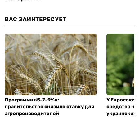
ВАС ЗАИНТЕРЕСУЕТ
Программа «5-7-9%»:
У Евросоюза
правительство снизило ставку для
средства на
агропроизводителей
украинских