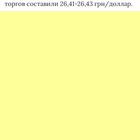
торгов составили 26,41-26,43 грн/доллар.