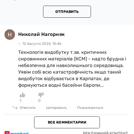
ОТПРАВИТЬ
Николай Нагорняк
12 Августа 2024, 10:46
Технологія видобутку т.зв. критичних
сировинних матеріалів (КСМ) - надто брудна і
небезпечна для навколишнього середовища.
Уявім собі всю катастрофічність якщо такий
видобуток відбувається в Карпатах, де
формуються водні басейни Європи...
0
1
Ответить
Цитировать
Пожаловаться
ВСЕ КОММЕНТАРИИ