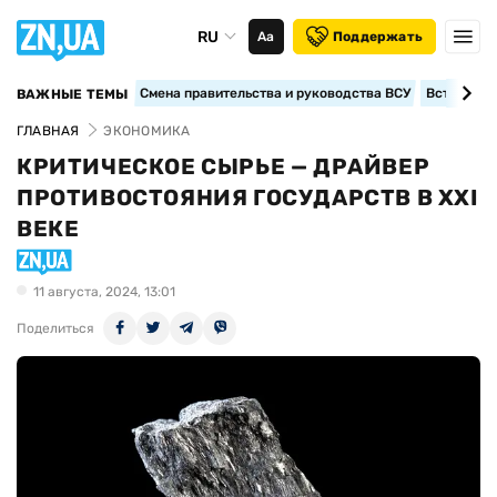
RU
Аа
Поддержать
Смена правительства и руководства ВСУ
Вступление
ВАЖНЫЕ ТЕМЫ
ГЛАВНАЯ
ЭКОНОМИКА
КРИТИЧЕСКОЕ СЫРЬЕ — ДРАЙВЕР
ПРОТИВОСТОЯНИЯ ГОСУДАРСТВ В ХХІ
ВЕКЕ
11 августа, 2024, 13:01
Поделиться