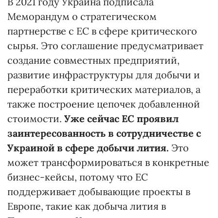
В 2021 году Украина подписала
Меморандум о стратегическом
партнерстве с ЕС в сфере критического
сырья. Это соглашение предусматривает
создание совместных предприятий,
развитие инфраструктуры для добычи и
переработки критических материалов, а
также построение цепочек добавленной
стоимости.
Уже сейчас ЕС про
явил
заинтересованность
в
сотрудничестве
с
Украиной в сфере добычи лития.
Это
может трансформироваться в конкретные
бизнес-кейсы, потому что ЕС
поддерживает добывающие проекты в
Европе, такие как добыча лития в