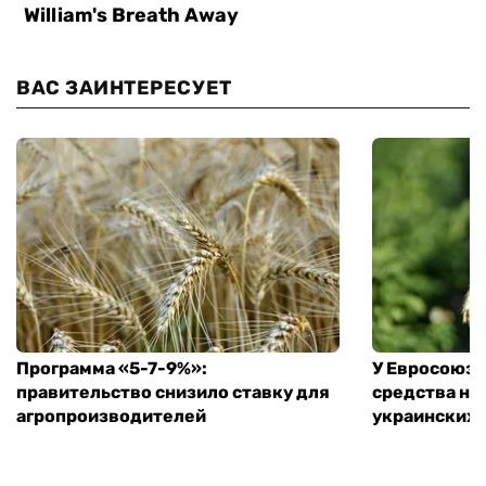
ВАС ЗАИНТЕРЕСУЕТ
Программа «5-7-9%»:
У Евросоюза
правительство снизило ставку для
средства на
агропроизводителей
украинских