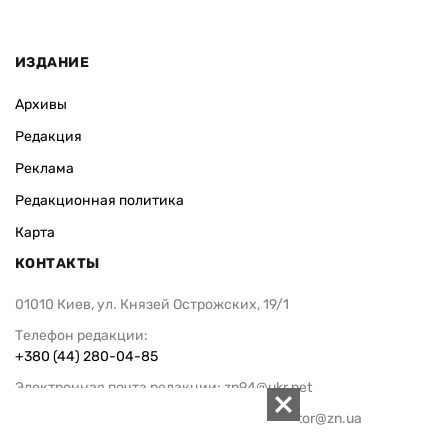
ИЗДАНИЕ
Архивы
Редакция
Реклама
Редакционная политика
Карта
КОНТАКТЫ
01010 Киев, ул. Князей Острожских, 19/1
Телефон редакции:
+380 (44) 280-04-85
Электронная почта редакции:
zn94@ukr.net
Электронная почта службы новостей:
editor@zn.ua
СОЦСЕТИ