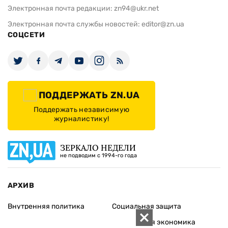
Электронная почта редакции:
zn94@ukr.net
Электронная почта службы новостей:
editor@zn.ua
СОЦСЕТИ
ПОДДЕРЖАТЬ ZN.UA
Поддержать независимую
журналистику!
ЗЕРКАЛО НЕДЕЛИ
не подводим с 1994-го года
АРХИВ
Внутренняя политика
Социальная защита
Международная политика
Зарубежная экономика