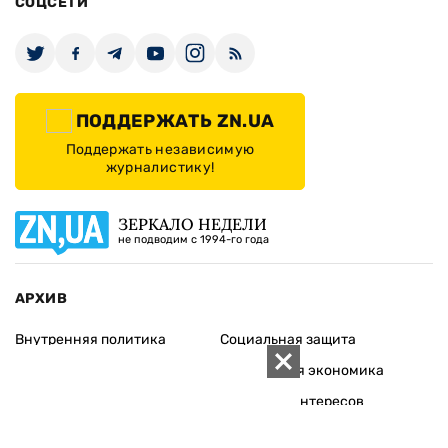
СОЦСЕТИ
ПОДДЕРЖАТЬ ZN.UA
Поддержать независимую
журналистику!
ЗЕРКАЛО НЕДЕЛИ
не подводим с 1994-го года
АРХИВ
Внутренняя политика
Социальная защита
Международная политика
Зарубежная экономика
Макроуровень
Конфликт интересов
Энергорынок
Экономическая