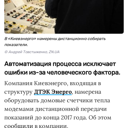
В «Киевэнерго» намерены дистанционно собирать
показатели.
© Андрей Товстыженко, ZN.UA
Автоматизация процесса исключает
ошибки из-за человеческого фактора.
Компания Киевэнерго, входящая в
структуру
ДТЭК Энерго
, намерена
оборудовать домовые счетчики тепла
модемами дистанционной передачи
показаний до конца 2017 года. Об этом
сообщили
в компании.