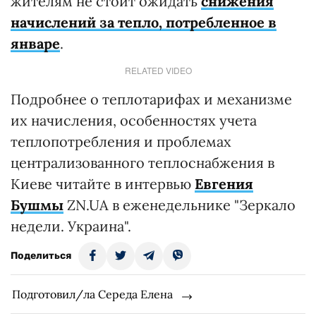
жителям не стоит ожидать
снижения
начислений за тепло, потребленное в
январе
.
RELATED VIDEO
Подробнее о теплотарифах и механизме
их начисления, особенностях учета
теплопотребления и проблемах
централизованного теплоснабжения в
Киеве читайте в интервью
Евгения
Бушмы
ZN.UA в еженедельнике "Зеркало
недели. Украина".
Поделиться
Подготовил/ла Середа Елена