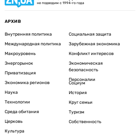
не подводим с 1994-го года
АРХИВ
Внутренняя политика
Социальная защита
Международная политика
Зарубежная экономика
Макроуровень
Конфликт интересов
Энергорынок
Экономическая
безопасность
Приватизация
Персоналии
Экономика регионов
Социум
Наука
История
Технологии
Круг семьи
Среда обитания
Туризм
Церковь
Собственность
Культура