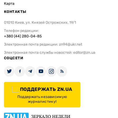
Карта
КОНТАКТЫ
01010 Киев, ул. Князей Острожских, 19/1
Телефон редакции:
+380 (44) 280-04-85
Электронная почта редакции:
zn94@ukr.net
Электронная почта службы новостей:
editor@zn.ua
СОЦСЕТИ
ПОДДЕРЖАТЬ ZN.UA
Поддержать независимую
журналистику!
ЗЕРКАЛО НЕДЕЛИ