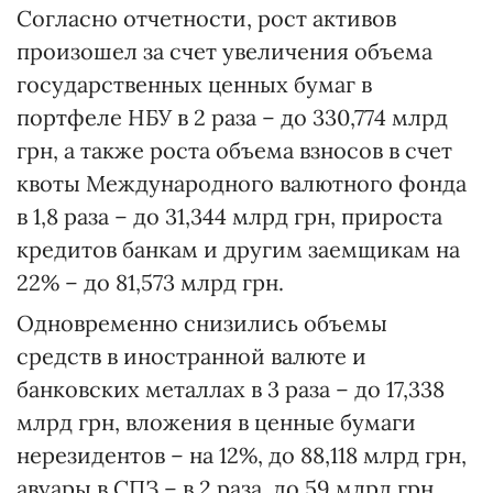
Согласно отчетности, рост активов
произошел за счет увеличения объема
государственных ценных бумаг в
портфеле НБУ в 2 раза – до 330,774 млрд
грн, а также роста объема взносов в счет
квоты Международного валютного фонда
в 1,8 раза – до 31,344 млрд грн, прироста
кредитов банкам и другим заемщикам на
22% – до 81,573 млрд грн.
Одновременно снизились объемы
средств в иностранной валюте и
банковских металлах в 3 раза – до 17,338
млрд грн, вложения в ценные бумаги
нерезидентов – на 12%, до 88,118 млрд грн,
авуары в СПЗ – в 2 раза, до 59 млрд грн.