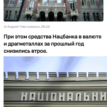
© Андрей Товстыженко, ZN.UA
При этом средства Нацбанка в валюте
и драгметаллах за прошлый год
снизились втрое.