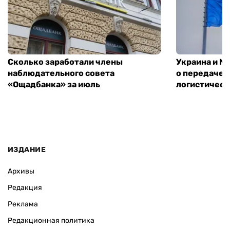
Сколько заработали члены
Украина и М
наблюдательного совета
о передаче 
«Ощадбанка» за июль
логистическ
ИЗДАНИЕ
Архивы
Редакция
Реклама
Редакционная политика