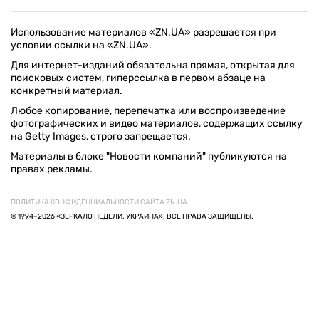
Использование материалов «ZN.UA» разрешается при
условии ссылки на «ZN.UA».
Для интернет-изданий обязательна прямая, открытая для
поисковых систем, гиперссылка в первом абзаце на
конкретный материал.
Любое копирование, перепечатка или воспроизведение
фотографических и видео материалов, содержащих ссылку
на Getty Images, строго запрещается.
Материалы в блоке "Новости компаний" публикуются на
правах рекламы.
ПОЛИТИКА КОНФИДЕНЦИАЛЬНОСТИ САЙТА ZN.UA
© 1994–2026 «ЗЕРКАЛО НЕДЕЛИ. УКРАИНА». ВСЕ ПРАВА ЗАЩИЩЕНЫ.