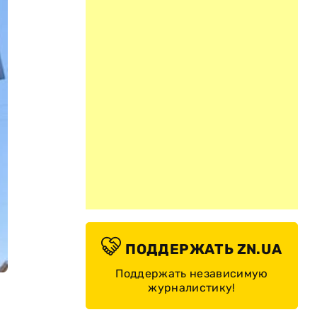
ПОДДЕРЖАТЬ ZN.UA
Поддержать независимую
журналистику!