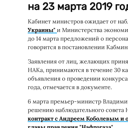
на 23 марта 2019 го
Кабинет министров ожидает от на
Украины"
и Министерства экономич
до 14 марта предложений о персон
говорится в постановлении Кабмина 
Заявления от лиц, желающих приня
НАКа, принимаются в течение 30 к
объявления о проведении конкурса.
года, отмечается в документе.
6 марта премьер-министр Владими
решению наблюдательного совета 
контракт с Андреем Коболевым и 
главы правления "Нафтогаза"
.