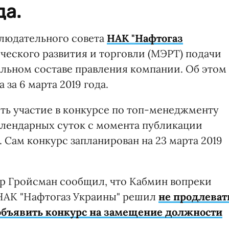
да.
блюдательного совета
НАК "Нафтогаз
еского развития и торговли (МЭРТ) подачи
альном составе правления компании. Об этом
за 6 марта 2019 года.
ть участие в конкурсе по топ-менеджменту
алендарных суток с момента публикации
 Сам конкурс запланирован на 23 марта 2019
р Гройсман сообщил, что Кабмин вопреки
НАК "Нафтогаз Украины" решил
не продлеват
объявить конкурс на замещение должности