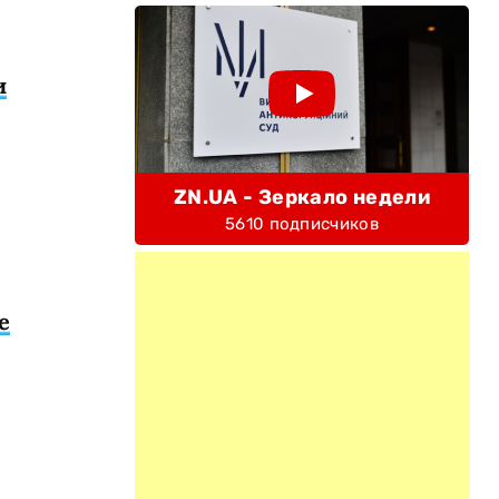
и
ZN.UA - Зеркало недели
5610 подписчиков
е