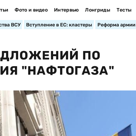
тьи
Фото и видео
Интервью
Лонгриды
Тесты
ства ВСУ
Вступление в ЕС: кластеры
Реформа армии
ЕДЛОЖЕНИЙ ПО
ИЯ "НАФТОГАЗА"