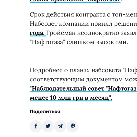
Срок действия контракта с топ-ме
Набсовет компании принял решен
года.
Гройсман неоднократно заявля
"Нафтогаза" слишком высокими.
Подробнее о планах набсовета "Нафт
соответствующим документом можн
"Наблюдательный совет "Нафтогаза
менее 10 млн грн в месяц".
Поделиться