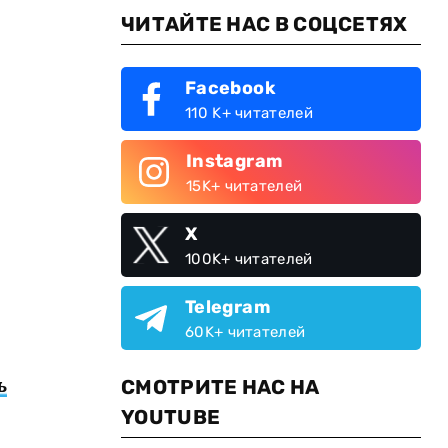
ЧИТАЙТЕ НАС В СОЦСЕТЯХ
Facebook
110 K+ читателей
Instagram
15K+ читателей
X
100K+ читателей
Telegram
60K+ читателей
ь
СМОТРИТЕ НАС НА
YOUTUBE